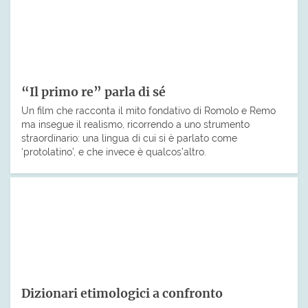
“Il primo re” parla di sé
Un film che racconta il mito fondativo di Romolo e Remo
ma insegue il realismo, ricorrendo a uno strumento
straordinario: una lingua di cui si è parlato come
‘protolatino’, e che invece è qualcos’altro.
Dizionari etimologici a confronto