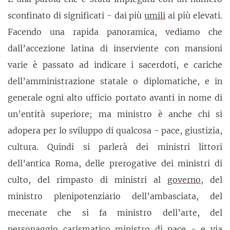
sconfinato di significati - dai più
umili
ai più elevati.
Facendo una rapida panoramica, vediamo che
dall’accezione latina di inserviente con mansioni
varie è passato ad indicare i sacerdoti, e cariche
dell’amministrazione statale o diplomatiche, e in
generale ogni alto ufficio portato avanti in nome di
un’entità superiore; ma ministro è anche chi si
adopera per lo sviluppo di qualcosa - pace, giustizia,
cultura. Quindi si parlerà dei ministri littori
dell’antica Roma, delle prerogative dei ministri di
culto, del rimpasto di ministri al
governo
, del
ministro plenipotenziario dell’ambasciata, del
mecenate che si fa ministro dell’arte, del
personaggio
carismatico
ministro di pace - e via