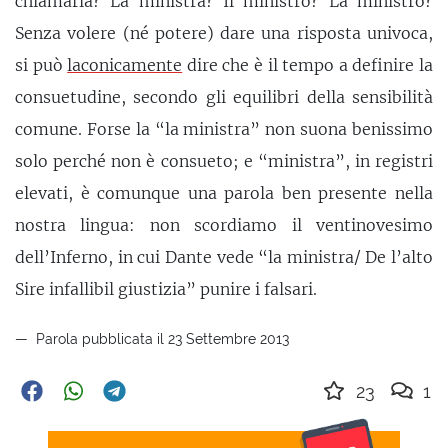
chiamarla? La ministra? Il ministro? La ministro?
Senza volere (né potere) dare una risposta univoca,
si può
laconicamente
dire che è il tempo a definire la
consuetudine, secondo gli equilibri della sensibilità
comune. Forse la “la ministra” non suona benissimo
solo perché non è consueto; e “ministra”, in registri
elevati, è comunque una parola ben presente nella
nostra lingua: non scordiamo il ventinovesimo
dell’Inferno, in cui Dante vede “la ministra/ De l’alto
Sire infallibil giustizia” punire i falsari.
Parola pubblicata il 23 Settembre 2013
23
1