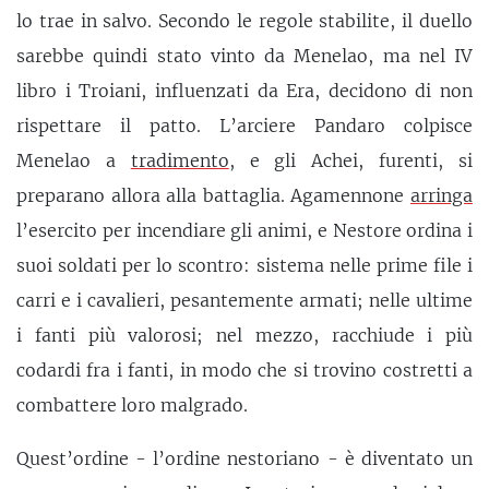
lo trae in salvo. Secondo le regole stabilite, il duello
sarebbe quindi stato vinto da Menelao, ma nel IV
libro i Troiani, influenzati da Era, decidono di non
rispettare il patto. L’arciere Pandaro colpisce
Menelao a
tradimento
, e gli Achei, furenti, si
preparano allora alla battaglia. Agamennone
arringa
l’esercito per incendiare gli animi, e Nestore ordina i
suoi soldati per lo scontro: sistema nelle prime file i
carri e i cavalieri, pesantemente armati; nelle ultime
i fanti più valorosi; nel mezzo, racchiude i più
codardi fra i fanti, in modo che si trovino costretti a
combattere loro malgrado.
Quest’ordine - l’ordine nestoriano - è diventato un