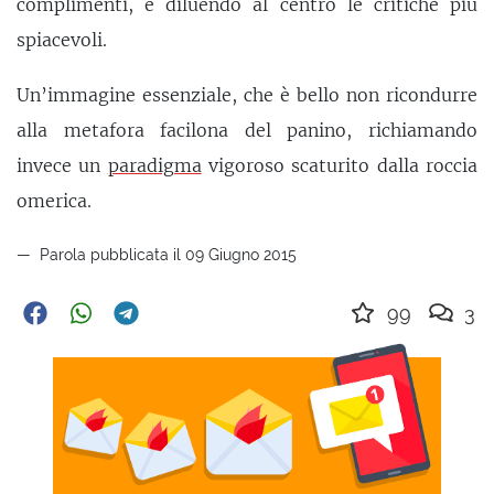
complimenti, e diluendo al centro le critiche più
spiacevoli.
Un’immagine essenziale, che è bello non ricondurre
alla metafora facilona del panino, richiamando
invece un
paradigma
vigoroso scaturito dalla roccia
omerica.
Parola pubblicata il 09 Giugno 2015
99
3