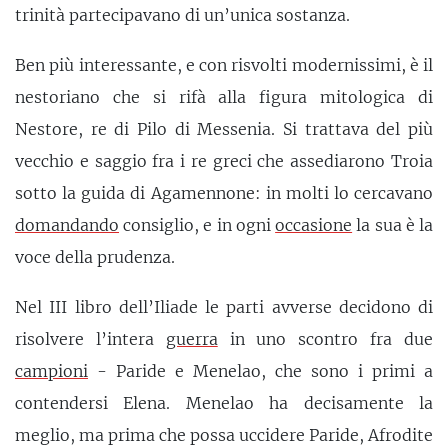
trinità partecipavano di un’unica sostanza.
Ben più interessante, e con risvolti modernissimi, è il
nestoriano che si rifà alla figura mitologica di
Nestore, re di Pilo di Messenia. Si trattava del più
vecchio e saggio fra i re greci che assediarono Troia
sotto la guida di Agamennone: in molti lo cercavano
domandando
consiglio, e in ogni
occasione
la sua è la
voce della prudenza.
Nel III libro dell’Iliade le parti avverse decidono di
risolvere l’intera
guerra
in uno scontro fra due
campioni
- Paride e Menelao, che sono i primi a
contendersi Elena. Menelao ha decisamente la
meglio, ma prima che possa uccidere Paride, Afrodite