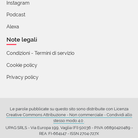
Instagram
Podcast
Alexa
Note legali
Condizioni - Termini di servizio
Cookie policy
Privacy policy
Le parole pubblicate su questo sito sono distribuite con Licenza
Creative Commons Attribuzione - Non commerciale - Condividi allo
stesso modo 4.0
.
UPAG SRLS - Via Europa 199, Vaglia (FI) 50036 - P.IVA 06890420489 -
REA: FI-664147 - ISSN 2704-727X