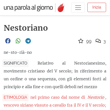
Inizia
Nestoriano
99
3
ne-sto-rià-no
Relativo al Nestorianesimo,
SIGNIFICATO
movimento cristiano del V secolo; in riferimento a
un ordine o una sequenza, con gli elementi forti al
principio e alla fine e con quelli deboli nel mezzo
nel primo caso dal nome di
Nestorio
,
ETIMOLOGIA
vescovo siriano vissuto a cavallo fra il IV e il V secolo;