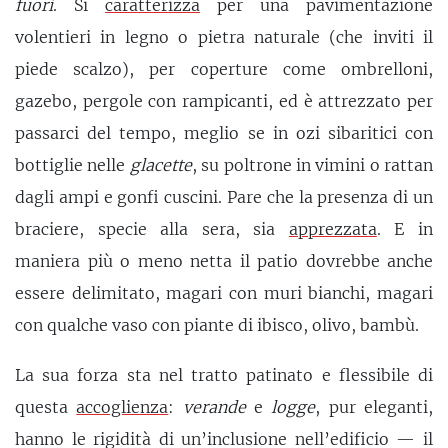
fuori
. Si
caratterizza
per una pavimentazione
volentieri in legno o pietra naturale (che inviti il
piede scalzo), per coperture come ombrelloni,
gazebo, pergole con rampicanti, ed è attrezzato per
passarci del tempo, meglio se in ozi sibaritici con
bottiglie nelle
glacette
, su poltrone in vimini o rattan
dagli ampi e gonfi cuscini. Pare che la presenza di un
braciere, specie alla sera, sia
apprezzata
. E in
maniera più o meno netta il patio dovrebbe anche
essere delimitato, magari con muri bianchi, magari
con qualche vaso con piante di ibisco, olivo, bambù.
La sua forza sta nel tratto patinato e flessibile di
questa
accoglienza
:
verande
e
logge
, pur eleganti,
hanno le rigidità di un’inclusione nell’edificio — il