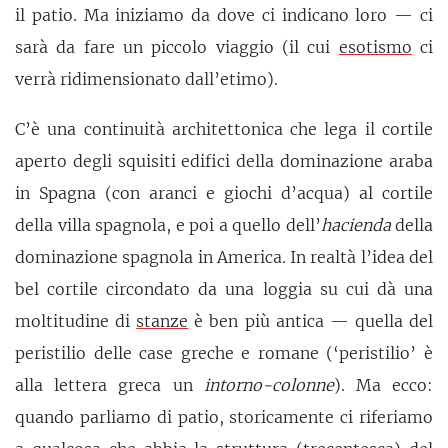
il patio. Ma iniziamo da dove ci indicano loro — ci
sarà da fare un piccolo viaggio (il cui
esotismo
ci
verrà ridimensionato dall’etimo).
C’è una continuità architettonica che lega il cortile
aperto degli squisiti edifici della dominazione araba
in Spagna (con aranci e giochi d’acqua) al cortile
della villa spagnola, e poi a quello dell’
hacienda
della
dominazione spagnola in America. In realtà l’idea del
bel cortile circondato da una loggia su cui dà una
moltitudine di
stanze
è ben più antica — quella del
peristilio delle case greche e romane (‘peristilio’ è
alla lettera greca un
intorno-colonne
). Ma ecco:
quando parliamo di patio, storicamente ci riferiamo