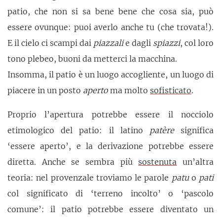
patio, che non si sa bene bene che cosa sia, può
essere ovunque: puoi averlo anche tu (che trovata!).
E il cielo ci scampi dai
piazzali
e dagli
spiazzi
, col loro
tono plebeo, buoni da metterci la macchina.
Insomma, il patio è un luogo accogliente, un luogo di
piacere in un posto
aperto
ma molto
sofisticato
.
Proprio l’apertura potrebbe essere il nocciolo
etimologico del patio: il latino
patère
significa
‘essere aperto’, e la derivazione potrebbe essere
diretta. Anche se sembra più
sostenuta
un’altra
teoria: nel provenzale troviamo le parole
patu
o
pati
col significato di ‘terreno incolto’ o ‘pascolo
comune’: il patio potrebbe essere diventato un