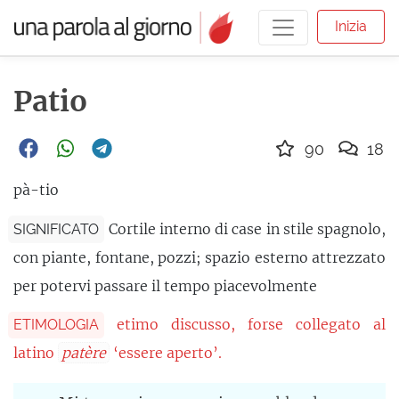
Inizia
Patio
90
18
pà-tio
Cortile interno di case in stile spagnolo,
SIGNIFICATO
con piante, fontane, pozzi; spazio esterno attrezzato
per potervi passare il tempo piacevolmente
etimo discusso, forse collegato al
ETIMOLOGIA
latino
patère
‘essere aperto’.