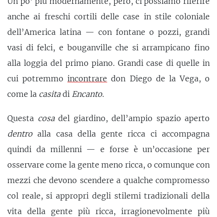
Un po’ più modernamente, però, ci possiamo riferire
anche ai freschi cortili delle case in stile coloniale
dell’America latina — con fontane o pozzi, grandi
vasi di felci, e bouganville che si arrampicano fino
alla loggia del primo piano. Grandi case di quelle in
cui potremmo
incontrare
don Diego de la Vega, o
come la
casita
di
Encanto
.
Questa
cosa
del giardino, dell’ampio spazio aperto
dentro
alla casa della gente ricca ci accompagna
quindi da millenni — e forse è un’occasione per
osservare come la gente meno ricca, o comunque con
mezzi che devono scendere a qualche compromesso
col reale, si appropri degli stilemi tradizionali della
vita della gente più ricca, irragionevolmente più