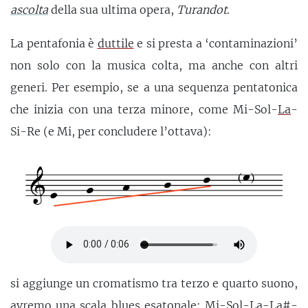
ascolta
della sua ultima opera,
Turandot
.
La pentafonia è
duttile
e si presta a ‘contaminazioni’
non solo con la musica colta, ma anche con altri
generi. Per esempio, se a una sequenza pentatonica
che inizia con una terza minore, come Mi-Sol-
La
-
Si-Re (e Mi, per concludere l’ottava):
si aggiunge un cromatismo tra terzo e quarto suono,
avremo una scala blues esatonale: Mi-Sol-La-La#-