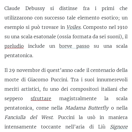
Claude Debussy si distinse fra i primi che
utilizzarono con successo tale elemento esotico; un
esempio si può trovare in
Voiles
. Composto nel 1910
su una scala esatonale (ossia formata da sei suoni), il
preludio
include un
breve passo
su una scala
pentatonica.
Il 29 novembre di quest’anno cade il centenario della
morte di Giacomo Puccini. Tra i suoi innumerevoli
meriti artistici, fu uno dei compositori italiani che
seppero
sfruttare
magistralmente la scala
pentatonica, come nella
Madama Butterfly
o nella
Fanciulla del West
. Puccini la usò in maniera
intensamente toccante nell’aria di Liù
Signore