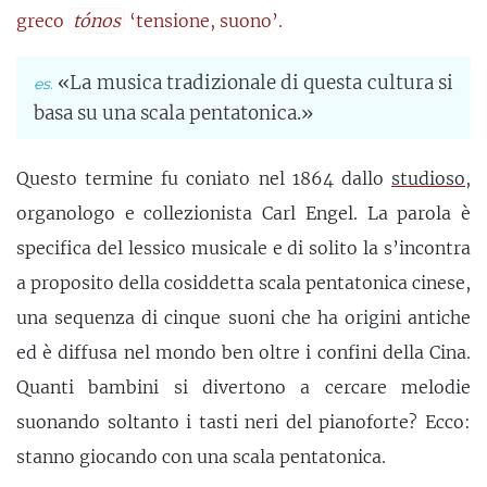
greco
tónos
‘tensione, suono’.
«La musica tradizionale di questa cultura si
basa su una scala pentatonica.»
Questo termine fu coniato nel 1864 dallo
studioso
,
organologo e collezionista Carl Engel. La parola è
specifica del lessico musicale e di solito la s’incontra
a proposito della cosiddetta scala pentatonica cinese,
una sequenza di cinque suoni che ha origini antiche
ed è diffusa nel mondo ben oltre i confini della Cina.
Quanti bambini si divertono a cercare melodie
suonando soltanto i tasti neri del pianoforte? Ecco:
stanno giocando con una scala pentatonica.