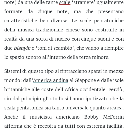
note) da una delle tante
scale
‘straniere’ ugualmente
formate da cinque note, ma che presentano
caratteristiche ben diverse. Le scale pentatoniche
della musica tradizionale cinese sono costituite in
realtà da una sorta di nucleo con cinque suoni e con
due
bianyin
o ‘toni di scambio’, che vanno a riempire
lo spazio sonoro all’interno della terza minore.
Sistemi di questo tipo si rintracciano sparsi in mezzo
mondo: dall’
America andina
al Giappone e dalle isole
britanniche alle coste dell’Africa occidentale. Perciò,
sin dal principio gli studiosi hanno ipotizzato che la
scala pentatonica sia tanto
universale
quanto
arcaica
.
Anche il musicista americano
Bobby McFerrin
afferma che è recepita da tutti con estrema facilità,