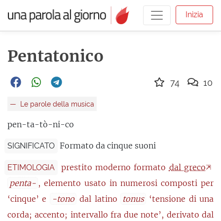
Inizia
Pentatonico
74
10
Le parole della musica
pen-ta-tò-ni-co
Formato da cinque suoni
SIGNIFICATO
prestito moderno formato
dal greco
ETIMOLOGIA
penta-
, elemento usato in numerosi composti per
‘cinque’ e
-tono
dal latino
tonus
‘tensione di una
corda; accento; intervallo fra due note’, derivato dal