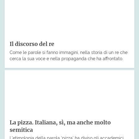
Il discorso del re
Come le parole si fanno immagini, nella storia di un re che
cerca la sua voce e nella propaganda che ha affrontato.
La pizza. Italiana, sì, ma anche molto
semitica
L’etimologia della parola ‘pizza’ ha diviso gli accademici.