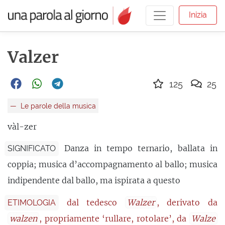
Inizia
Valzer
125
25
Le parole della musica
vàl-zer
Danza in tempo ternario, ballata in
SIGNIFICATO
coppia; musica d’accompagnamento al ballo; musica
indipendente dal ballo, ma ispirata a questo
dal tedesco
Walzer
, derivato da
ETIMOLOGIA
walzen
, propriamente ‘rullare, rotolare’, da
Walze