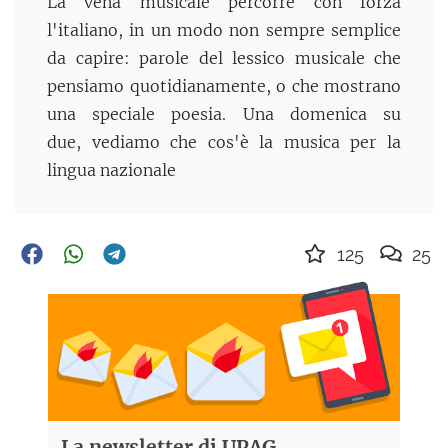
La vena musicale percorre con forza
l'italiano, in un modo non sempre semplice
da capire: parole del lessico musicale che
pensiamo quotidianamente, o che mostrano
una speciale poesia. Una domenica su
due, vediamo che cos'è la musica per la
lingua nazionale
125
25
La newsletter di UPAG,