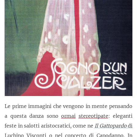
Le prime immagini che vengono in mente pensando
a questa danza sono
ormai
stereotipate
: eleganti
feste in salotti aristocratici, come ne
Il Gattopardo
di
Luchino Visconti
o nel concerto di Capodanno. In