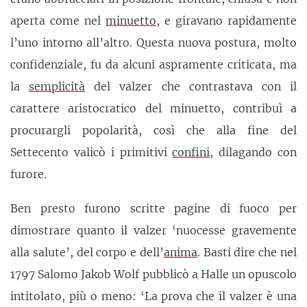
aperta come nel
minuetto
, e giravano rapidamente
l’uno intorno all’altro. Questa nuova postura, molto
confidenziale, fu da alcuni aspramente criticata, ma
la
semplicità
del valzer che contrastava con il
carattere aristocratico del minuetto, contribuì a
procurargli popolarità, così che alla fine del
Settecento valicò i primitivi
confini
, dilagando con
furore.
Ben presto furono scritte pagine di fuoco per
dimostrare quanto il valzer ‘nuocesse gravemente
alla salute’, del corpo e dell’
anima
. Basti dire che nel
1797 Salomo Jakob Wolf pubblicò a Halle un opuscolo
intitolato, più o meno: ‘La prova che il valzer è una