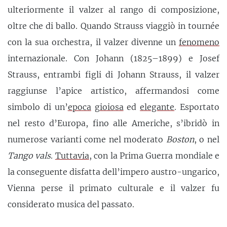
ulteriormente il valzer al rango di composizione,
oltre che di ballo. Quando Strauss viaggiò in tournée
con la sua orchestra, il valzer divenne un
fenomeno
internazionale. Con Johann (1825–1899) e Josef
Strauss, entrambi figli di Johann Strauss, il valzer
raggiunse l’apice artistico, affermandosi come
simbolo di un’
epoca
gioiosa
ed
elegante
. Esportato
nel resto d’Europa, fino alle Americhe, s’ibridò in
numerose varianti come nel moderato
Boston
, o nel
Tango vals
.
Tuttavia
, con la Prima Guerra mondiale e
la conseguente disfatta dell’impero austro-ungarico,
Vienna perse il primato culturale e il valzer fu
considerato musica del passato.