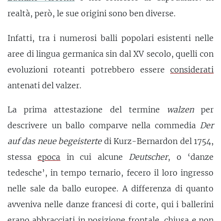
realtà, però, le sue origini sono ben diverse.
Infatti, tra i numerosi balli popolari esistenti nelle
aree di lingua germanica sin dal XV secolo, quelli con
evoluzioni roteanti potrebbero essere
considerati
antenati del valzer.
La prima attestazione del termine
walzen
per
descrivere un ballo comparve nella commedia
Der
auf das neue begeisterte
di Kurz-Bernardon del 1754,
stessa
epoca
in cui alcune
Deutscher
, o ‘danze
tedesche’, in tempo ternario, fecero il loro ingresso
nelle sale da ballo europee. A differenza di quanto
avveniva nelle danze francesi di corte, qui i ballerini
erano abbracciati in posizione frontale, chiusa e non