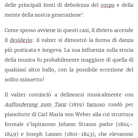
delle principali fonti di debolezza del
corpo
e della
mente della nostra generazione’.
Come spesso avviene in questi casi, il divieto accende
il
desiderio
: il valzer si dimostrò la forma di danza
più praticata e longeva. La sua influenza sulla storia
della musica fu probabilmente maggiore di quella di
qualsiasi altro ballo, con la possibile eccezione del
solito minuetto!
Il valzer cominciò a delinearsi musicalmente con
Aufforderung zum Tanz
(1819)
famoso
rondò per
pianoforte di Carl Maria von Weber alla cui struttura
formale s’ispirarono Johann Strauss padre (1804–
1849) e Joseph Lanner (1801–1843), che elevarono