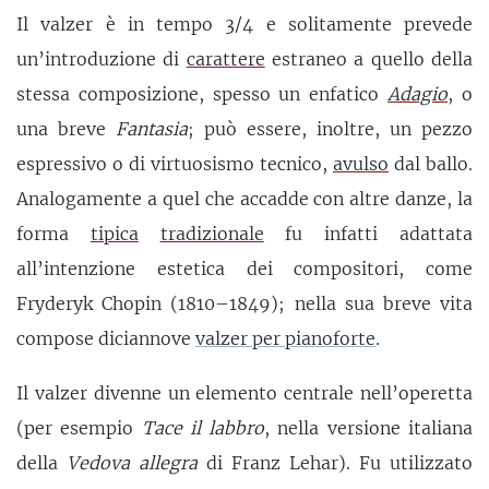
Il valzer è in tempo 3/4 e solitamente prevede
un’introduzione di
carattere
estraneo a quello della
stessa composizione, spesso un enfatico
Adagio
, o
una breve
Fantasia
; può essere, inoltre, un pezzo
espressivo o di virtuosismo tecnico,
avulso
dal ballo.
Analogamente a quel che accadde con altre danze, la
forma
tipica
tradizionale
fu infatti adattata
all’intenzione estetica dei compositori, come
Fryderyk Chopin (1810–1849); nella sua breve vita
compose diciannove
valzer per pianoforte
.
Il valzer divenne un elemento centrale nell’operetta
(per esempio
Tace il labbro
, nella versione italiana
della
Vedova allegra
di Franz Lehar). Fu utilizzato