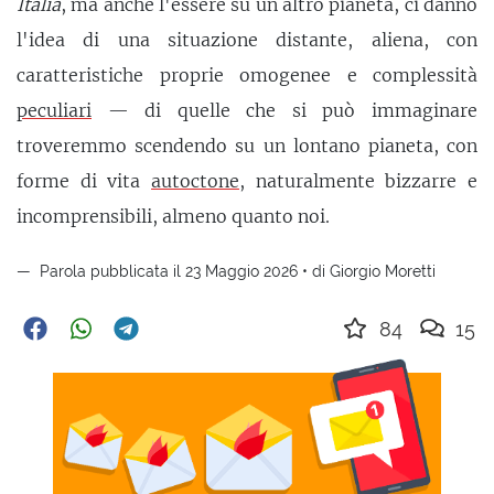
Italia
, ma anche l'essere su un altro pianeta, ci danno
l'idea di una situazione distante, aliena, con
caratteristiche proprie omogenee e complessità
peculiari
— di quelle che si può immaginare
troveremmo scendendo su un lontano pianeta, con
forme di vita
autoctone
, naturalmente bizzarre e
incomprensibili, almeno quanto noi.
Parola pubblicata il 23 Maggio 2026 • di Giorgio Moretti
84
15