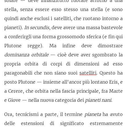
solare — deve innanzitutto ruotare attorno a una
stella, senza essere esso stesso una stella (e sono
quindi anche esclusi i satelliti, che ruotano intorno a
pianeti).
In secundis
, deve avere una massa bastevole
a conferirgli una forma grossomodo sferica (e fin qui
Plutone regge). Ma infine deve dimostrare
dominanza orbitale
— cioè deve aver sgombrato la
propria orbita di corpi di dimensioni ad esso
paragonabili che non siano suoi
satelliti
. Questo ha
posto Plutone — insieme all'ancor più lontano Eris, e
a Cerere, che orbita nella fascia principale, fra Marte
e Giove — nella nuova categoria dei
pianeti nani
.
Ora, tecnicismi a parte, il termine
pianeta
ha avuto
delle estensioni di significato estremamente