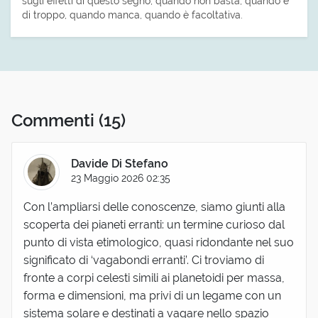
sugli effetti di questo segno, quando non basta, quando è
di troppo, quando manca, quando è facoltativa.
Commenti
(15)
Davide Di Stefano
23 Maggio 2026 02:35
Con l’ampliarsi delle conoscenze, siamo giunti alla
scoperta dei pianeti erranti: un termine curioso dal
punto di vista etimologico, quasi ridondante nel suo
significato di ‘vagabondi erranti’. Ci troviamo di
fronte a corpi celesti simili ai planetoidi per massa,
forma e dimensioni, ma privi di un legame con un
sistema solare e destinati a vagare nello spazio