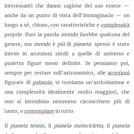
interessanti che danno ragione del suo essere —
anche da un punto di vista dell'immaginario — un
luogo a sé, chiuso, con caratteristiche e
complessità
proprie. Pure la parola
mondo
farebbe qualcosa del
genere, ma
mondo
è
più
di
pianeta
: spesso è stato
inteso in accezioni simili a quelle di
universo
e
proietta figure meno definite. Se pensiamo poi,
sempre per restare sull'astronomico, alle
accezioni
figurate di
galassia
, vi troviamo un'articolazione e
una complessità idealmente molto maggiori, che
non si intendono nemmeno circoscrivere più di
tanto, o
contemplare
in tutto.
Il
pianeta tennis
, il
pianeta motocicletta
, il
pianeta