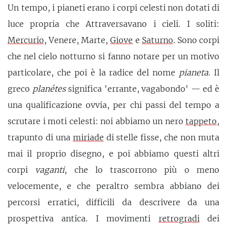
Un tempo, i pianeti erano i corpi celesti non dotati di
luce propria che Attraversavano i cieli. I soliti:
Mercurio
, Venere, Marte,
Giove
e
Saturno
. Sono corpi
che nel cielo notturno si fanno notare per un motivo
particolare, che poi è la radice del nome
pianeta
. Il
greco
planétes
significa 'errante, vagabondo' — ed è
una qualificazione ovvia, per chi passi del tempo a
scrutare i moti celesti: noi abbiamo un nero
tappeto
,
trapunto di una
miriade
di stelle fisse, che non muta
mai il proprio disegno, e poi abbiamo questi altri
corpi
vaganti
, che lo trascorrono più o meno
velocemente, e che peraltro sembra abbiano dei
percorsi erratici, difficili da descrivere da una
prospettiva antica. I movimenti
retrogradi
dei