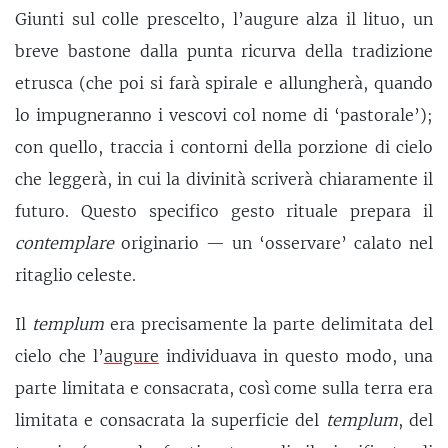
Giunti sul colle prescelto, l’augure alza il lituo, un
breve bastone dalla punta ricurva della tradizione
etrusca (che poi si farà spirale e allungherà, quando
lo impugneranno i vescovi col nome di ‘pastorale’);
con quello, traccia i contorni della porzione di cielo
che leggerà, in cui la divinità scriverà chiaramente il
futuro. Questo specifico gesto rituale prepara il
contemplare
originario — un ‘osservare’ calato nel
ritaglio celeste.
Il
templum
era precisamente la parte delimitata del
cielo che l’
augure
individuava in questo modo, una
parte limitata e consacrata, così come sulla terra era
limitata e consacrata la superficie del
templum
, del