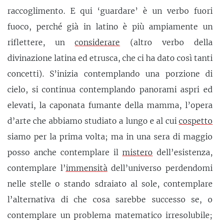
raccoglimento. E qui ‘guardare’ è un verbo fuori
fuoco, perché già in latino è più ampiamente un
riflettere, un
considerare
(altro verbo della
divinazione latina ed etrusca, che ci ha dato così tanti
concetti). S’inizia contemplando una porzione di
cielo, si continua contemplando panorami aspri ed
elevati, la caponata fumante della mamma, l’opera
d’arte che abbiamo studiato a lungo e al cui
cospetto
siamo per la prima volta; ma in una sera di maggio
posso anche contemplare il
mistero
dell’esistenza,
contemplare l’
immensità
dell’universo perdendomi
nelle stelle o stando sdraiato al sole, contemplare
l’alternativa di che cosa sarebbe successo se, o
contemplare un problema matematico irresolubile;