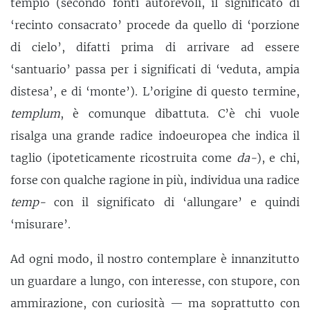
tempio (secondo fonti autorevoli, il significato di
‘recinto consacrato’ procede da quello di ‘porzione
di cielo’, difatti prima di arrivare ad essere
‘santuario’ passa per i significati di ‘veduta, ampia
distesa’, e di ‘monte’). L’origine di questo termine,
templum
, è comunque dibattuta. C’è chi vuole
risalga una grande radice indoeuropea che indica il
taglio (ipoteticamente ricostruita come
da-
), e chi,
forse con qualche ragione in più, individua una radice
temp-
con il significato di ‘allungare’ e quindi
‘misurare’.
Ad ogni modo, il nostro contemplare è innanzitutto
un guardare a lungo, con interesse, con stupore, con
ammirazione, con curiosità — ma soprattutto con