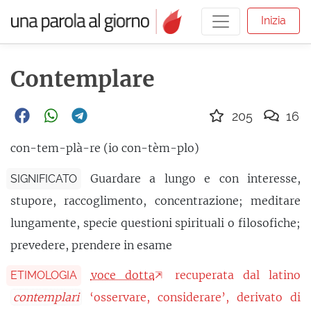
Inizia
Contemplare
205
16
con-tem-plà-re (io con-tèm-plo)
Guardare a lungo e con interesse,
SIGNIFICATO
stupore, raccoglimento, concentrazione; meditare
lungamente, specie questioni spirituali o filosofiche;
prevedere, prendere in esame
voce dotta
recuperata dal latino
ETIMOLOGIA
contemplari
‘osservare, considerare’, derivato di