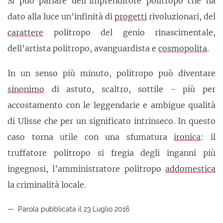
Si può parlare dell’imprenditore politropo che ha
dato alla luce un’infinità di
progetti
rivoluzionari, del
carattere
politropo del genio rinascimentale,
dell’artista politropo, avanguardista e
cosmopolita
.
In un senso più minuto, politropo può diventare
sinonimo
di astuto, scaltro, sottile - più per
accostamento con le leggendarie e ambigue qualità
di Ulisse che per un significato intrinseco. In questo
caso torna utile con una sfumatura
ironica
: il
truffatore politropo si fregia degli inganni più
ingegnosi, l’amministratore politropo
addomestica
la criminalità locale.
Parola pubblicata il 23 Luglio 2016