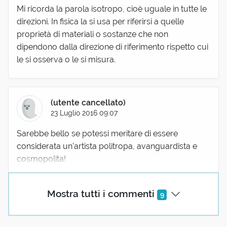
Mi ricorda la parola isotropo, cioè uguale in tutte le
direzioni. In fisica la si usa per riferirsi a quelle
proprietà di materiali o sostanze che non
dipendono dalla direzione di riferimento rispetto cui
le si osserva o le si misura.
(utente cancellato)
23 Luglio 2016 09:07
Sarebbe bello se potessi meritare di essere
considerata un'artista politropa, avanguardista e
cosmopolita!
Mostra tutti i commenti
9
Vincenzo De Mars
23 Luglio 2016 12:50