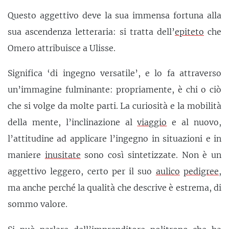
Questo aggettivo deve la sua immensa fortuna alla
sua ascendenza letteraria: si tratta dell’
epiteto
che
Omero attribuisce a Ulisse.
Significa ‘di ingegno versatile’, e lo fa attraverso
un’immagine fulminante: propriamente, è chi o ciò
che si volge da molte parti. La curiosità e la mobilità
della mente, l’inclinazione al
viaggio
e al nuovo,
l’attitudine ad applicare l’ingegno in situazioni e in
maniere
inusitate
sono così sintetizzate. Non è un
aggettivo leggero, certo per il suo
aulico
pedigree
,
ma anche perché la qualità che descrive è estrema, di
sommo valore.