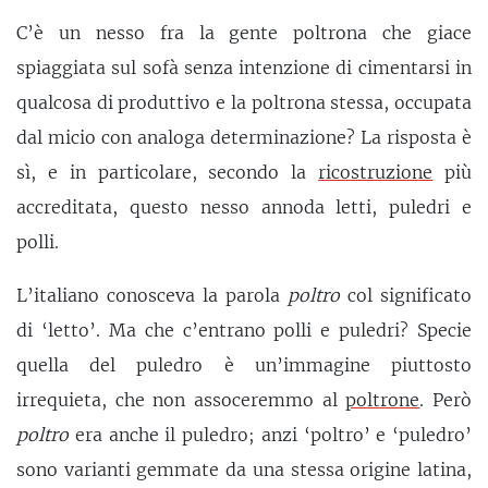
C’è un nesso fra la gente poltrona che giace
spiaggiata sul sofà senza intenzione di cimentarsi in
qualcosa di produttivo e la poltrona stessa, occupata
dal micio con analoga determinazione? La risposta è
sì, e in particolare, secondo la
ricostruzione
più
accreditata, questo nesso annoda letti, puledri e
polli.
L’italiano conosceva la parola
poltro
col significato
di ‘letto’. Ma che c’entrano polli e puledri? Specie
quella del puledro è un’immagine piuttosto
irrequieta, che non assoceremmo al
poltrone
. Però
poltro
era anche il puledro; anzi ‘poltro’ e ‘puledro’
sono varianti gemmate da una stessa origine latina,