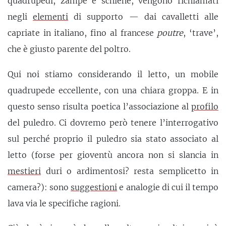
quadrupedi, zampe e schiene, vengono richiamati
negli
elementi
di supporto — dai cavalletti alle
capriate in italiano, fino al francese
poutre
, ‘trave’,
che è giusto parente del poltro.
Qui noi stiamo considerando il letto, un mobile
quadrupede eccellente, con una chiara groppa. E in
questo senso risulta poetica l’associazione al
profilo
del puledro. Ci dovremo però tenere l’interrogativo
sul perché proprio il puledro sia stato associato al
letto (forse per gioventù ancora non si slancia in
mestieri
duri o ardimentosi? resta semplicetto in
camera?): sono
suggestioni
e analogie di cui il tempo
lava via le specifiche ragioni.