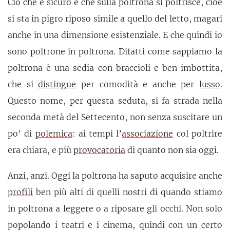
Ciò che è sicuro è che sulla poltrona si poltrisce, cioè
si sta in pigro riposo simile a quello del letto, magari
anche in una dimensione esistenziale. E che quindi io
sono poltrone in poltrona. Difatti come sappiamo la
poltrona è una sedia con braccioli e ben imbottita,
che si
distingue
per comodità e anche per
lusso
.
Questo nome, per questa seduta, si fa strada nella
seconda metà del Settecento, non senza suscitare un
po’ di
polemica
: ai tempi l’
associazione
col poltrire
era chiara, e più
provocatoria
di quanto non sia oggi.
Anzi, anzi. Oggi la poltrona ha saputo acquisire anche
profili
ben più alti di quelli nostri di quando stiamo
in poltrona a leggere o a riposare gli occhi. Non solo
popolando i teatri e i cinema, quindi con un certo