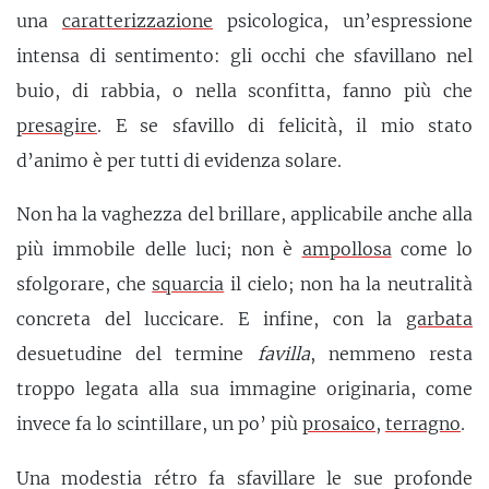
una
caratterizzazione
psicologica, un’espressione
intensa di sentimento: gli occhi che sfavillano nel
buio, di rabbia, o nella sconfitta, fanno più che
presagire
. E se sfavillo di felicità, il mio stato
d’animo è per tutti di evidenza solare.
Non ha la vaghezza del brillare, applicabile anche alla
più immobile delle luci; non è
ampollosa
come lo
sfolgorare, che
squarcia
il cielo; non ha la neutralità
concreta del luccicare. E infine, con la
garbata
desuetudine del termine
favilla
, nemmeno resta
troppo legata alla sua immagine originaria, come
invece fa lo scintillare, un po’ più
prosaico
,
terragno
.
Una modestia rétro fa sfavillare le sue profonde