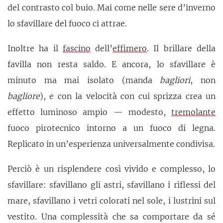
del contrasto col buio. Mai come nelle sere d’inverno
lo sfavillare del fuoco ci attrae.
Inoltre ha il
fascino
dell’
effimero
. Il brillare della
favilla non resta saldo. E ancora, lo sfavillare è
minuto ma mai isolato (manda
bagliori
, non
bagliore
), e con la velocità con cui sprizza crea un
effetto luminoso ampio — modesto,
tremolante
fuoco pirotecnico intorno a un fuoco di legna.
Replicato in un’esperienza universalmente condivisa.
Perciò è un risplendere così vivido e complesso, lo
sfavillare: sfavillano gli astri, sfavillano i riflessi del
mare, sfavillano i vetri colorati nel sole, i lustrini sul
vestito. Una complessità che sa comportare da sé