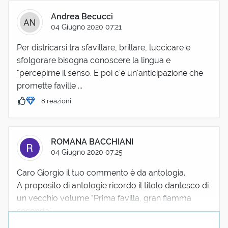
Andrea Becucci
04 Giugno 2020 07:21
Per districarsi tra sfavillare, brillare, luccicare e
sfolgorare bisogna conoscere la lingua e
"percepirne il senso. E poi c'è un'anticipazione che
promette faville ...
8 reazioni
ROMANA BACCHIANI
04 Giugno 2020 07:25
Caro Giorgio il tuo commento è da antologia.
A proposito di antologie ricordo il titolo dantesco di
un vecchio volume "Prima favilla, gran fiamma
seconda"
7 reazioni