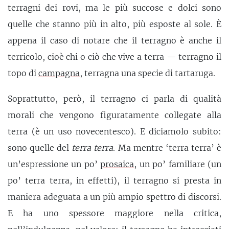
terragni dei rovi, ma le più succose e dolci sono
quelle che stanno più in alto, più esposte al sole. È
appena il caso di notare che il terragno è anche il
terricolo, cioè chi o ciò che vive a terra — terragno il
topo di
campagna
, terragna una specie di tartaruga.
Soprattutto, però, il terragno ci parla di qualità
morali che vengono figuratamente collegate alla
terra (è un uso novecentesco). E diciamolo subito:
sono quelle del
terra terra
. Ma mentre ‘terra terra’ è
un’espressione un po’
prosaica
, un po’ familiare (un
po’ terra terra, in effetti), il terragno si presta in
maniera adeguata a un più ampio spettro di discorsi.
E ha uno spessore maggiore nella critica,