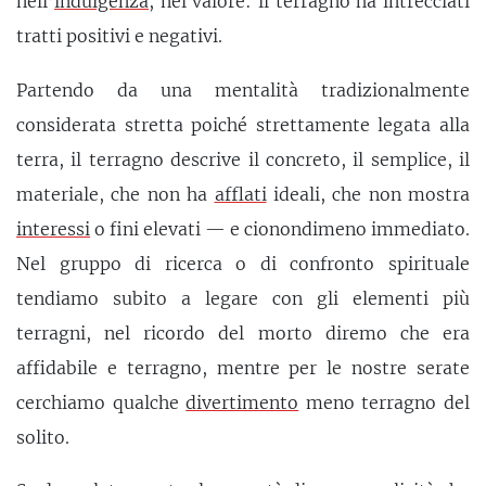
nell’
indulgenza
, nel valore: il terragno ha intrecciati
tratti positivi e negativi.
Partendo da una mentalità tradizionalmente
considerata stretta poiché strettamente legata alla
terra, il terragno descrive il concreto, il semplice, il
materiale, che non ha
afflati
ideali, che non mostra
interessi
o fini elevati — e cionondimeno immediato.
Nel gruppo di ricerca o di confronto spirituale
tendiamo subito a legare con gli elementi più
terragni, nel ricordo del morto diremo che era
affidabile e terragno, mentre per le nostre serate
cerchiamo qualche
divertimento
meno terragno del
solito.