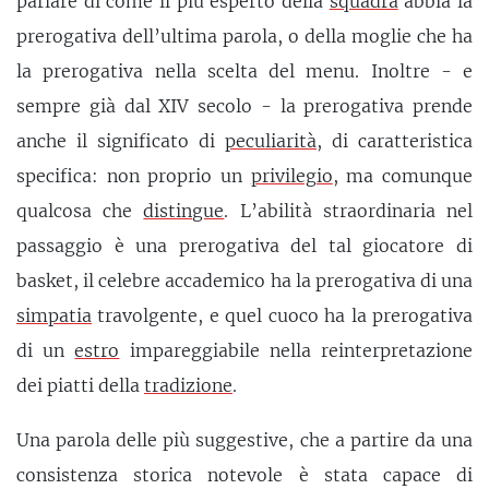
parlare di come il più esperto della
squadra
abbia la
prerogativa dell’ultima parola, o della moglie che ha
la prerogativa nella scelta del menu. Inoltre - e
sempre già dal XIV secolo - la prerogativa prende
anche il significato di
peculiarità
, di caratteristica
specifica: non proprio un
privilegio
, ma comunque
qualcosa che
distingue
. L’abilità straordinaria nel
passaggio è una prerogativa del tal giocatore di
basket, il celebre accademico ha la prerogativa di una
simpatia
travolgente, e quel cuoco ha la prerogativa
di un
estro
impareggiabile nella reinterpretazione
dei piatti della
tradizione
.
Una parola delle più suggestive, che a partire da una
consistenza storica notevole è stata capace di