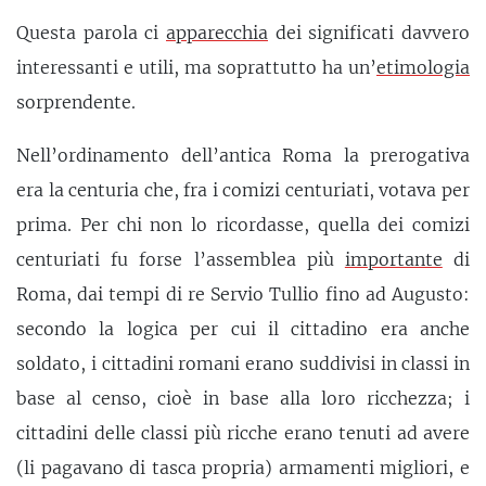
Questa parola ci
apparecchia
dei significati davvero
interessanti e utili, ma soprattutto ha un’
etimologia
sorprendente.
Nell’ordinamento dell’antica Roma la prerogativa
era la centuria che, fra i comizi centuriati, votava per
prima. Per chi non lo ricordasse, quella dei comizi
centuriati fu forse l’assemblea più
importante
di
Roma, dai tempi di re Servio Tullio fino ad Augusto:
secondo la logica per cui il cittadino era anche
soldato, i cittadini romani erano suddivisi in classi in
base al censo, cioè in base alla loro ricchezza; i
cittadini delle classi più ricche erano tenuti ad avere
(li pagavano di tasca propria) armamenti migliori, e