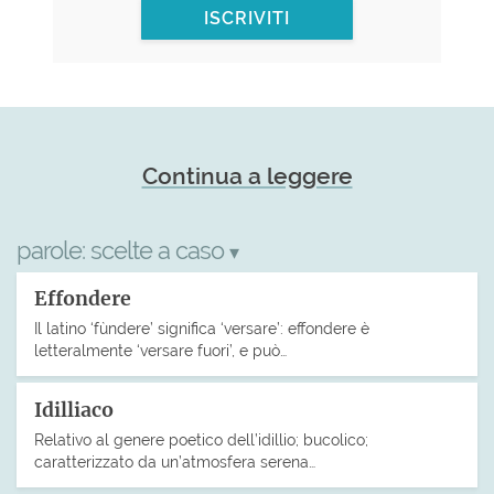
ISCRIVITI
Continua a leggere
parole:
scelte a caso
▾
Effondere
Il latino ‘fùndere’ significa ‘versare’: effondere è
letteralmente ‘versare fuori’, e può…
Idilliaco
Relativo al genere poetico dell’idillio; bucolico;
caratterizzato da un’atmosfera serena…