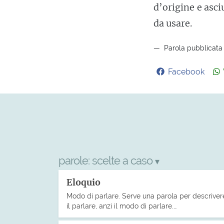
d’origine e asci
da usare.
Parola pubblicata i
Facebook
parole:
scelte a caso
▾
Eloquio
Modo di parlare. Serve una parola per descriver
il parlare, anzi il modo di parlare.…