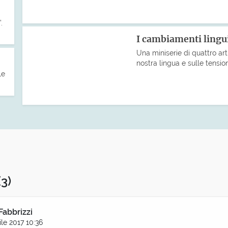
.
I cambiamenti lingui
Una miniserie di quattro art
nostra lingua e sulle tensio
Le
(3)
Fabbrizzi
ile 2017 10:36