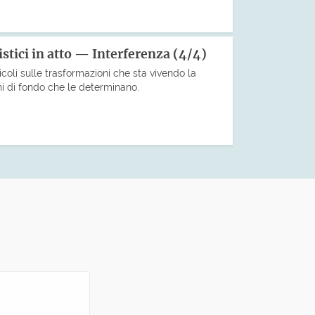
stici in atto — Interferenza (4/4)
icoli sulle trasformazioni che sta vivendo la
ni di fondo che le determinano.