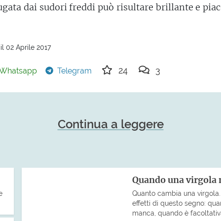
ugata dai sudori freddi può risultare brillante e pia
l 02 Aprile 2017
24
3
Whatsapp
Telegram
Continua a leggere
Quando una virgola 
e
Quanto cambia una virgola. U
effetti di questo segno: q
manca, quando è facoltativ