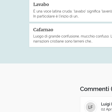
Lavabo
È una voce latina cruda: ‘lavabo’ significa ‘laverò’
In particolare è l’inizio di un…
Cafarnao
Luogo di grande confusione, mucchio confuso. 
narrazioni cristiane sono terreni che…
Commenti
Luigi 
02 Apr