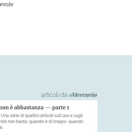
cevole
articoli da
non è abbastanza — parte 1
na serie di quattro articoli sull’uso e sugli
uando non basta, quando è di troppo, quando
a.