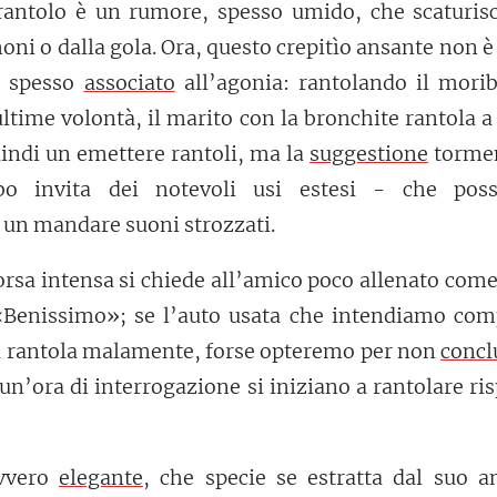
rantolo è un rumore, spesso umido, che scaturisc
oni o dalla gola. Ora, questo crepitìo ansante non 
è spesso
associato
all’agonia: rantolando il mori
ltime volontà, il marito con la bronchite rantola a 
uindi un emettere rantoli, ma la
suggestione
torme
bo invita dei notevoli usi estesi - che pos
 un mandare suoni strozzati.
corsa intensa si chiede all’amico poco allenato come
 «Benissimo»; se l’auto usata che intendiamo com
a rantola malamente, forse opteremo per non
concl
 un’ora di interrogazione si iniziano a rantolare ri
vvero
elegante
, che specie se estratta dal suo a