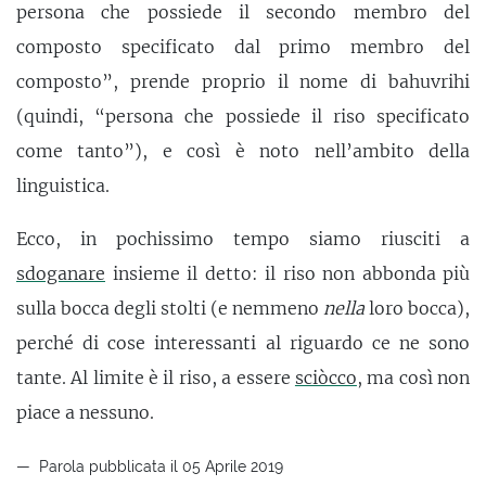
persona che possiede il secondo membro del
composto specificato dal primo membro del
composto”, prende proprio il nome di bahuvrihi
(quindi, “persona che possiede il riso specificato
come tanto”), e così è noto nell’ambito della
linguistica.
Ecco, in pochissimo tempo siamo riusciti a
sdoganare
insieme il detto: il riso non abbonda più
sulla bocca degli stolti (e nemmeno
nella
loro bocca),
perché di cose interessanti al riguardo ce ne sono
tante. Al limite è il riso, a essere
sciòcco
, ma così non
piace a nessuno.
Parola pubblicata il 05 Aprile 2019