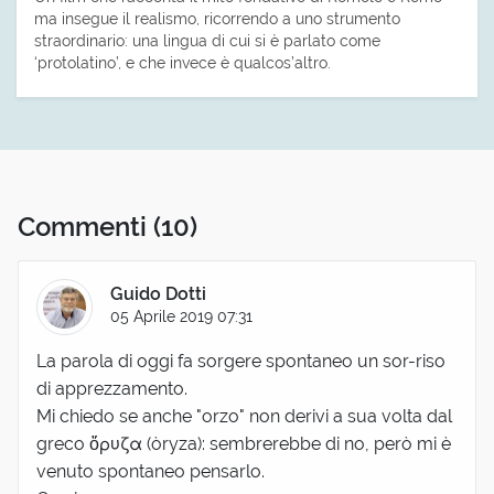
ma insegue il realismo, ricorrendo a uno strumento
straordinario: una lingua di cui si è parlato come
‘protolatino’, e che invece è qualcos’altro.
Commenti
(10)
Guido Dotti
05 Aprile 2019 07:31
La parola di oggi fa sorgere spontaneo un sor-riso
di apprezzamento.
Mi chiedo se anche "orzo" non derivi a sua volta dal
greco ὄρυζα (òryza): sembrerebbe di no, però mi è
venuto spontaneo pensarlo.