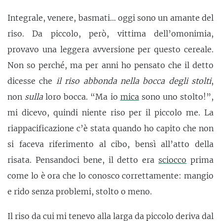
Integrale, venere, basmati… oggi sono un amante del
riso. Da piccolo, però, vittima dell’omonimia,
provavo una leggera avversione per questo cereale.
Non so perché, ma per anni ho pensato che il detto
dicesse che
il riso abbonda
nella
bocca degli stolti
,
non
sulla
loro bocca. “Ma io
mica
sono uno stolto!”,
mi dicevo, quindi niente riso per il piccolo me. La
riappacificazione c’è stata quando ho capito che non
si faceva riferimento al cibo, bensì all’atto della
risata. Pensandoci bene, il detto era
sciocco
prima
come lo è ora che lo conosco correttamente: mangio
e rido senza problemi, stolto o meno.
Il riso da cui mi tenevo alla larga da piccolo deriva dal