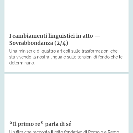
I cambiamenti linguistici in atto —
Sovrabbondanza (2/4)
Una miniserie di quattro articoli sulle trasformazioni che
sta vivendo la nostra lingua e sulle tensioni di fondo che le
determinano.
“Il primo re” parla di sé
Un film che racconta il mito fondativo di Romolo e Remo