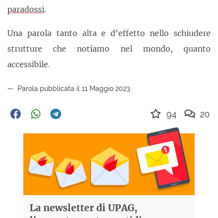
paradossi
.
Una parola tanto alta e d’effetto nello schiudere
strutture che notiamo nel mondo, quanto
accessibile.
Parola pubblicata il 11 Maggio 2023
94
20
La newsletter di UPAG,