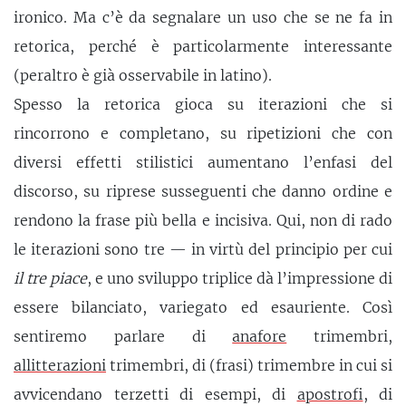
ironico. Ma c’è da segnalare un uso che se ne fa in
retorica, perché è particolarmente interessante
(peraltro è già osservabile in latino).
Spesso la retorica gioca su iterazioni che si
rincorrono e completano, su ripetizioni che con
diversi effetti stilistici aumentano l’enfasi del
discorso, su riprese susseguenti che danno ordine e
rendono la frase più bella e incisiva. Qui, non di rado
le iterazioni sono tre — in virtù del principio per cui
il tre piace
, e uno sviluppo triplice dà l’impressione di
essere bilanciato, variegato ed esauriente. Così
sentiremo parlare di
anafore
trimembri,
allitterazioni
trimembri, di (frasi) trimembre in cui si
avvicendano terzetti di esempi, di
apostrofi
, di