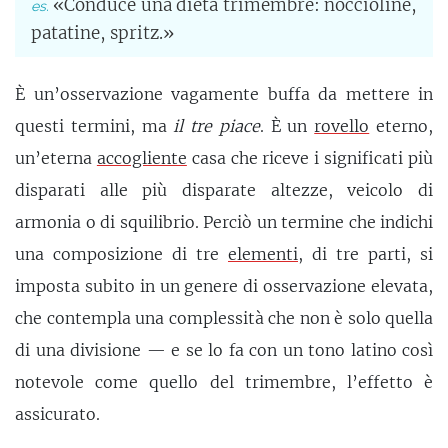
«Conduce una dieta trimembre: noccioline,
patatine, spritz.»
È un’osservazione vagamente buffa da mettere in
questi termini, ma
il tre piace
. È un
rovello
eterno,
un’eterna
accogliente
casa che riceve i significati più
disparati alle più disparate altezze, veicolo di
armonia o di squilibrio. Perciò un termine che indichi
una composizione di tre
elementi
, di tre parti, si
imposta subito in un genere di osservazione elevata,
che contempla una complessità che non è solo quella
di una divisione — e se lo fa con un tono latino così
notevole come quello del trimembre, l’effetto è
assicurato.