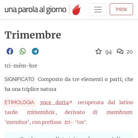
Inizia
Trimembre
94
20
tri-mém-bre
Composto da tre elementi o parti; che
SIGNIFICATO
ha una triplice natura
voce dotta
recuperata dal latino
ETIMOLOGIA
tardo
trimembris
, derivato di
membrum
‘membro’, con prefisso
tri-
‘tre’.