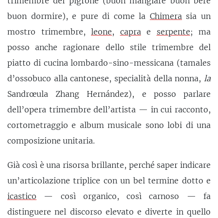
trimembre del pigrone (buon mangiare buon bere
buon dormire), e pure di come la
Chimera
sia un
mostro trimembre,
leone
,
capra
e
serpente
; ma
posso anche ragionare dello stile trimembre del
piatto di cucina lombardo-sino-messicana (tamales
d’ossobuco alla cantonese, specialità della nonna,
la
Sandrœula Zhang Hernández), e posso parlare
dell’opera trimembre dell’artista — in cui racconto,
cortometraggio e album musicale sono lobi di una
composizione unitaria.
Già così è una risorsa brillante, perché saper indicare
un’articolazione triplice con un bel termine dotto e
icastico
— così organico, così carnoso — fa
distinguere nel discorso elevato e diverte in quello