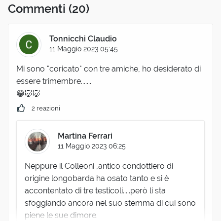
Commenti
(20)
Tonnicchi Claudio
11 Maggio 2023 05:45
Mi sono "coricato" con tre amiche, ho desiderato di
essere trimembre.......
😁🐷🐷
2 reazioni
Martina Ferrari
11 Maggio 2023 06:25
Neppure il Colleoni ,antico condottiero di
origine longobarda ha osato tanto e si è
accontentato di tre testicoli.....però li sta
sfoggiando ancora nel suo stemma di cui sono
piene le sue dimore.