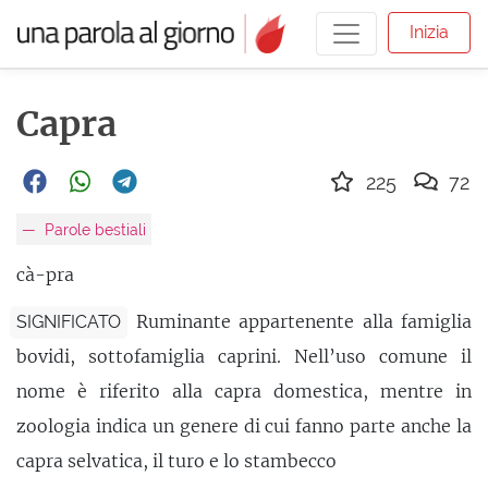
Inizia
Capra
225
72
Parole bestiali
cà-pra
Ruminante appartenente alla famiglia
SIGNIFICATO
bovidi, sottofamiglia caprini. Nell’uso comune il
nome è riferito alla capra domestica, mentre in
zoologia indica un genere di cui fanno parte anche la
capra selvatica, il turo e lo stambecco