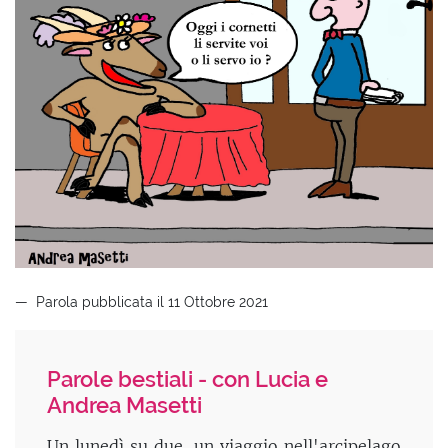
Parola pubblicata il 11 Ottobre 2021
Parole bestiali - con Lucia e
Andrea Masetti
Un lunedì su due, un viaggio nell'arcipelago