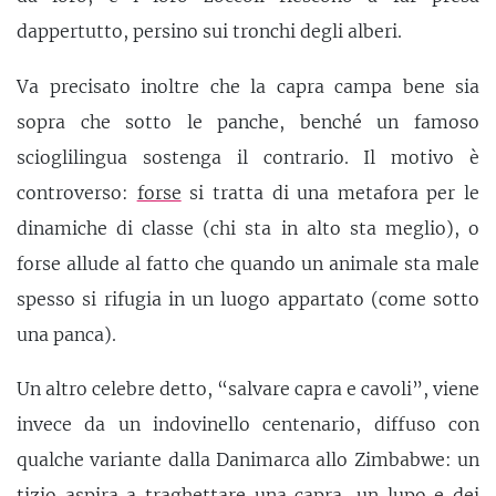
dappertutto, persino sui tronchi degli alberi.
Va precisato inoltre che la capra campa bene sia
sopra che sotto le panche, benché un famoso
scioglilingua sostenga il contrario. Il motivo è
controverso:
forse
si tratta di una metafora per le
dinamiche di classe (chi sta in alto sta meglio), o
forse allude al fatto che quando un animale sta male
spesso si rifugia in un luogo appartato (come sotto
una panca).
Un altro celebre detto, “salvare capra e cavoli”, viene
invece da un indovinello centenario, diffuso con
qualche variante dalla Danimarca allo Zimbabwe: un
tizio aspira a traghettare una capra, un lupo e dei