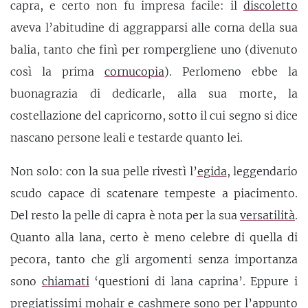
capra, e certo non fu impresa facile: il
discoletto
aveva l’abitudine di aggrapparsi alle corna della sua
balia, tanto che finì per rompergliene uno (divenuto
così la prima
cornucopia
). Perlomeno ebbe la
buonagrazia di dedicarle, alla sua morte, la
costellazione del capricorno, sotto il cui segno si dice
nascano persone leali e testarde quanto lei.
Non solo: con la sua pelle rivestì l’
egida
, leggendario
scudo capace di scatenare tempeste a piacimento.
Del resto la pelle di capra è nota per la sua
versatilità
.
Quanto alla lana, certo è meno celebre di quella di
pecora, tanto che gli argomenti senza importanza
sono
chiamati
‘questioni di lana caprina’. Eppure i
pregiatissimi mohair e
cashmere
sono per l’appunto