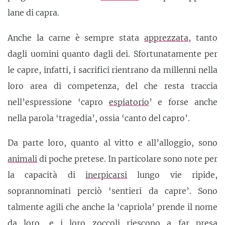
lane di capra.
Anche la carne è sempre stata
apprezzata
, tanto
dagli uomini quanto dagli dei. Sfortunatamente per
le capre, infatti, i sacrifici rientrano da millenni nella
loro area di competenza, del che resta traccia
nell’espressione ‘capro
espiatorio
’ e forse anche
nella parola ‘tragedia’, ossia ‘canto del capro’.
Da parte loro, quanto al vitto e all’alloggio, sono
animali
di poche pretese. In particolare sono note per
la capacità di
inerpicarsi
lungo vie ripide,
soprannominati perciò ‘sentieri da capre’. Sono
talmente agili che anche la ‘capriola’ prende il nome
da loro, e i loro zoccoli riescono a far presa