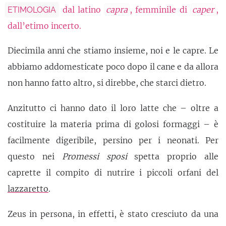
dal latino
capra
, femminile di
caper
,
ETIMOLOGIA
dall’etimo incerto.
Diecimila anni che stiamo insieme, noi e le capre. Le
abbiamo addomesticate poco dopo il cane e da allora
non hanno fatto altro, si direbbe, che starci dietro.
Anzitutto ci hanno dato il loro latte che – oltre a
costituire la materia prima di golosi formaggi – è
facilmente digeribile, persino per i neonati. Per
questo nei
Promessi sposi
spetta proprio alle
caprette il compito di nutrire i piccoli orfani del
lazzaretto
.
Zeus in persona, in effetti, è stato cresciuto da una