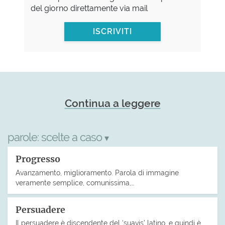
del giorno direttamente via mail
ISCRIVITI
Continua a leggere
parole:
scelte a caso
▾
Progresso
Avanzamento, miglioramento. Parola di immagine
veramente semplice, comunissima,…
Persuadere
Il persuadere è discendente del ‘suavis’ latino, e quindi è