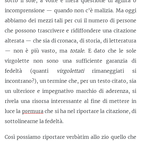
sotto il sole, a volte è mera questione di agilità o
incomprensione — quando non c’è malizia. Ma oggi
abbiamo dei mezzi tali per cui il numero di persone
che possono trascrivere e ridiffondere una citazione
alterata — che sia di cronaca, di storia, di letteratura
— non è più vasto, ma
totale
. E dato che le sole
virgolette non sono una sufficiente garanzia di
fedeltà (quanti
virgolettati
rimaneggiati si
incontrano?), un termine che, per un testo citato, sia
un ulteriore e impegnativo marchio di aderenza, si
rivela una risorsa interessante al fine di mettere in
luce la
premura
che si ha nel riportare la citazione, di
sottolinearne la fedeltà.
Così possiamo riportare verbàtim allo zio quello che