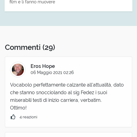
film e li fanno muovere
Commenti
(29)
Eros Hope
06 Maggio 2021 02:26
Vocabolo perfettamente calzante all'attualità, dato
che stanno snocciolando al sig Fedez i suoi
miserabili testi di inizio carriera, verbatim.
Ottimo!
4 reazioni