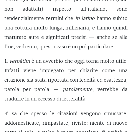
non adattati) rispetto all’italiano, sono
tendenzialmente termini che
in latino
hanno subito
una cottura molto lunga, millenaria, e hanno quindi
maturato aure e significati precisi — anche se alla
fine, vedremo, questo caso è un po’ particolare.
Il
verbàtim
è un avverbio che oggi torna molto utile.
Infatti viene impiegato per chiarire come una
citazione sia stata riportata con fedeltà ed
esattezza
,
parola per parola —
parolamente
, verrebbe da
tradurre in un eccesso di letteralità.
Si sa che spesso le citazioni vengono smussate,
addomesticate
, rimpastate, riviste: niente di nuovo