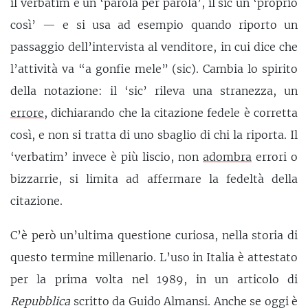
il verbatim è un ‘parola per parola’, il sic un ‘proprio
così’ — e si usa ad esempio quando riporto un
passaggio dell’intervista al venditore, in cui dice che
l’attività va “a gonfie mele” (sic). Cambia lo spirito
della notazione: il ‘sic’ rileva una stranezza, un
errore
, dichiarando che la citazione fedele è corretta
così, e non si tratta di uno sbaglio di chi la riporta. Il
‘verbatim’ invece è più liscio, non
adombra
errori o
bizzarrie, si limita ad affermare la fedeltà della
citazione.
C’è però un’ultima questione curiosa, nella storia di
questo termine millenario. L’uso in Italia è attestato
per la prima volta nel 1989, in un articolo di
Repubblica
scritto da Guido Almansi. Anche se oggi è