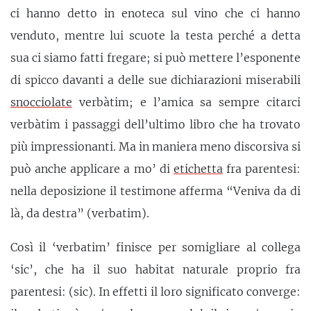
ci hanno detto in enoteca sul vino che ci hanno
venduto, mentre lui scuote la testa perché a detta
sua ci siamo fatti fregare; si può mettere l’esponente
di spicco davanti a delle sue dichiarazioni miserabili
snocciolate
verbàtim; e l’amica sa sempre citarci
verbàtim i passaggi dell’ultimo libro che ha trovato
più impressionanti. Ma in maniera meno discorsiva si
può anche applicare a mo’ di
etichetta
fra parentesi:
nella deposizione il testimone afferma “Veniva da di
là, da destra” (verbatim).
Così il ‘verbatim’ finisce per somigliare al collega
‘sic’, che ha il suo habitat naturale proprio fra
parentesi: (sic). In effetti il loro significato converge: