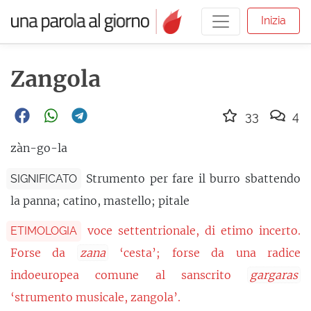
Inizia
Zangola
33
4
zàn-go-la
Strumento per fare il burro sbattendo
SIGNIFICATO
la panna; catino, mastello; pitale
voce settentrionale, di etimo incerto.
ETIMOLOGIA
Forse da
zana
‘cesta’; forse da una radice
indoeuropea comune al sanscrito
gargaras
‘strumento musicale, zangola’.