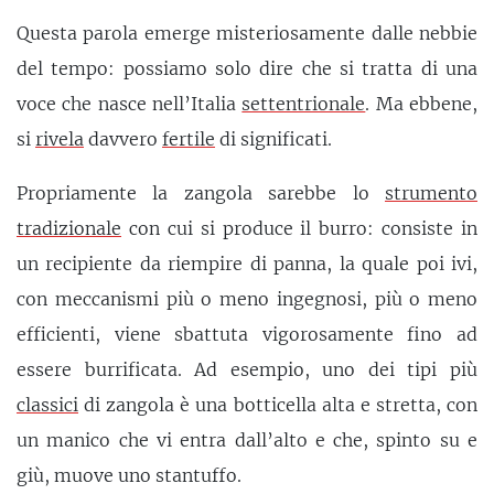
Questa parola emerge misteriosamente dalle nebbie
del tempo: possiamo solo dire che si tratta di una
voce che nasce nell’Italia
settentrionale
. Ma ebbene,
si
rivela
davvero
fertile
di significati.
Propriamente la zangola sarebbe lo
strumento
tradizionale
con cui si produce il burro: consiste in
un recipiente da riempire di panna, la quale poi ivi,
con meccanismi più o meno ingegnosi, più o meno
efficienti, viene sbattuta vigorosamente fino ad
essere burrificata. Ad esempio, uno dei tipi più
classici
di zangola è una botticella alta e stretta, con
un manico che vi entra dall’alto e che, spinto su e
giù, muove uno stantuffo.