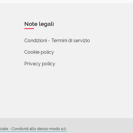
Note legali
Condizioni - Termini di servizio
Cookie policy
Privacy policy
 primo.
ova ultimo.
ale - Condividi allo stesso modo 4.0
.