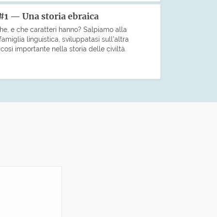
#1 — Una storia ebraica
che, e che caratteri hanno? Salpiamo alla
miglia linguistica, sviluppatasi sull’altra
sì importante nella storia delle civiltà.