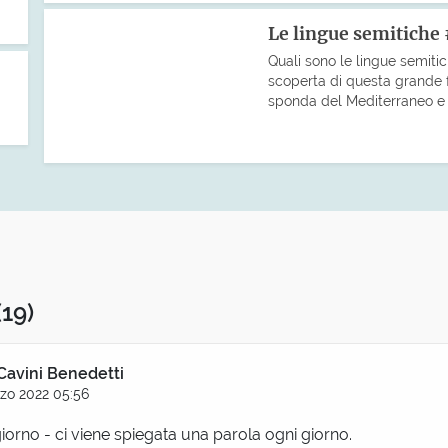
Le lingue semitiche 
Quali sono le lingue semiti
scoperta di questa grande fa
sponda del Mediterraneo e co
.
(19)
Cavini Benedetti
zo 2022 05:56
iorno - ci viene spiegata una parola ogni giorno.