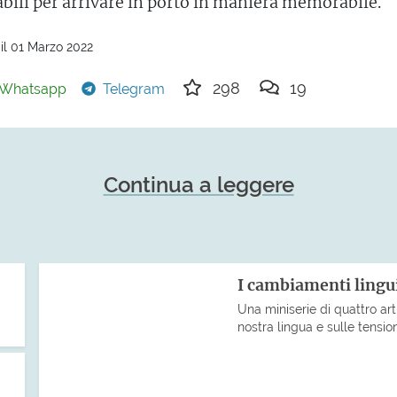
abili per arrivare in porto in maniera memorabile.
il 01 Marzo 2022
298
19
Whatsapp
Telegram
Continua a leggere
I cambiamenti lingu
Una miniserie di quattro art
nostra lingua e sulle tensio