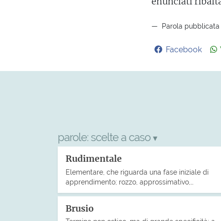
enunciati ribalt
Parola pubblicata 
Facebook
parole:
scelte a caso
▾
Rudimentale
Elementare, che riguarda una fase iniziale di
apprendimento; rozzo, approssimativo,…
Brusio