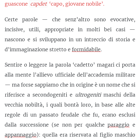
guascone
capdet
‘capo, giovane nobile’.
Certe parole — che senz’altro sono evocative,
incisive, utili, appropriate in molti bei casi —
nascono e si sviluppano in un intreccio di storia e
d’immaginazione stretto e
formidabile
.
Sentire o leggere la parola ‘cadetto’ magari ci porta
alla mente l’allievo ufficiale dell’accademia militare
— ma forse sappiamo che in origine è un nome che si
riferisce a secondogeniti e
ultrogeniti
maschi della
vecchia nobiltà, i quali bontà loro, in base alle alte
regole di un passato feudale che fu, erano esclusi
dalla successione (se non per qualche
paraggio
e
appannaggio
): quella era riservata al figlio maschio