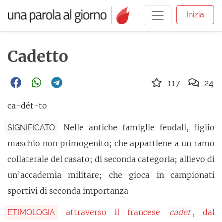
Inizia
Cadetto
117
24
ca-dét-to
Nelle antiche famiglie feudali, figlio
SIGNIFICATO
maschio non primogenito; che appartiene a un ramo
collaterale del casato; di seconda categoria; allievo di
un’accademia militare; che gioca in campionati
sportivi di seconda importanza
attraverso il francese
cadet
, dal
ETIMOLOGIA