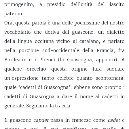
primogenito, a presidio dell’unità del lascito
paterno.
Ora, questa parola è una delle pochissime del nostro
vocabolario che deriva dal
guascone
, un dialetto
della lingua occitana vicino al catalano, e parlato
nella porzione sud-occidentale della Francia, fra
Bordeaux e i Pirenei (la Guascogna, appunto). A
qualche orecchio questa origine farà suonare
un’espressione tanto celebre quanto scontornata,
quale ‘cadetti di Guascogna’: ebbene sono proprio i
cadetti di Guascogna a dare il nome ai cadetti in
generale. Seguiamo la traccia.
Il guascone
capdet
passa in francese come
cadet
e