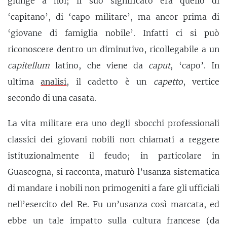
giunge a noi; il suo significato era quello di
‘capitano’, di ‘capo militare’, ma ancor prima di
‘giovane di famiglia nobile’. Infatti ci si può
riconoscere dentro un diminutivo, ricollegabile a un
capitellum
latino, che viene da
caput
, ‘capo’. In
ultima
analisi
, il cadetto è un
capetto
, vertice
secondo di una casata.
La vita militare era uno degli sbocchi professionali
classici dei giovani nobili non chiamati a reggere
istituzionalmente il feudo; in particolare in
Guascogna, si racconta, maturò l’usanza sistematica
di mandare i nobili non primogeniti a fare gli ufficiali
nell’esercito del Re. Fu un’usanza così marcata, ed
ebbe un tale impatto sulla cultura francese (da