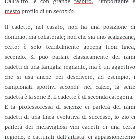
Dall’altro, e con grande
respiro
, l’importante e
mesto
profilo di un
secondo
.
Il cadetto, nel casato, non ha una posizione di
dominio, ma collaterale; non che sia uno
scalzacane
,
certo: è solo terribilmente
appena
fuori linea,
secondo. Si può parlare classicamente dei rami
cadetti di una famiglia regnante, ma è un aggettivo
che si usa anche per descrivere, ad esempio, i
campionati sportivi secondi: nel calcio, la serie
cadetta è la serie B. Il cadetto è di seconda categoria.
E la professoressa di scienze ci parlerà dei rami
cadetti di una linea evolutiva di successo, lo zio ci
parlerà dei meravigliosi vini cadetti di una certa
regione, e catturati dall’
artista
, ci appassioneremo