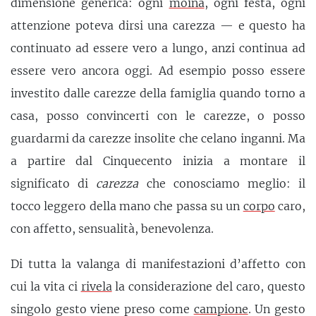
dimensione generica: ogni
moina
, ogni festa, ogni
attenzione poteva dirsi una carezza — e questo ha
continuato ad essere vero a lungo, anzi continua ad
essere vero ancora oggi. Ad esempio posso essere
investito dalle carezze della famiglia quando torno a
casa, posso convincerti con le carezze, o posso
guardarmi da carezze insolite che celano inganni. Ma
a partire dal Cinquecento inizia a montare il
significato di
carezza
che conosciamo meglio: il
tocco leggero della mano che passa su un
corpo
caro,
con affetto, sensualità, benevolenza.
Di tutta la valanga di manifestazioni d’affetto con
cui la vita ci
rivela
la considerazione del caro, questo
singolo gesto viene preso come
campione
. Un gesto