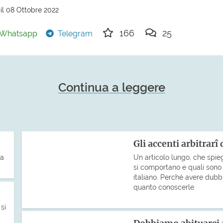
il 08 Ottobre 2022
166
25
Whatsapp
Telegram
Continua a leggere
Gli accenti arbitrarî 
va
Un articolo lungo, che spie
si comportano e quali sono 
italiano. Perché avere dub
quanto conoscerle.
si