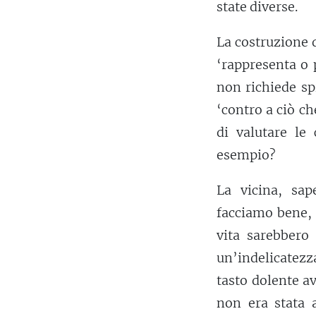
state diverse.
La costruzione 
‘rappresenta o 
non richiede sp
‘contro a ciò ch
di valutare le
esempio?
La vicina, sap
facciamo bene, 
vita sarebbero 
un’indelicatezz
tasto dolente a
non era stata a