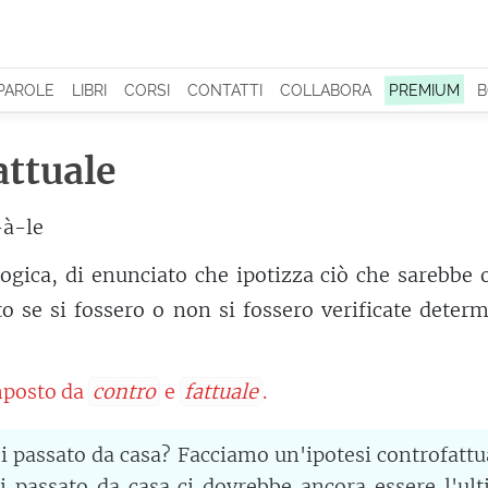
 PAROLE
LIBRI
CORSI
CONTATTI
COLLABORA
PREMIUM
B
attuale
-à-le
logica, di enunciato che ipotizza ciò che sarebbe
o se si fossero o non si fossero verificate deter
posto da
contro
e
fattuale
.
i passato da casa? Facciamo un'ipotesi controfattu
i passato da casa ci dovrebbe ancora essere l'ul