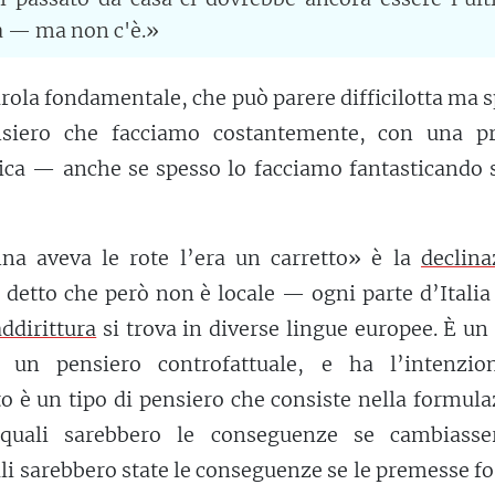
ta — ma non c'è.»
arola fondamentale, che può parere difficilotta ma 
nsiero che facciamo costantemente, con una pr
ica — anche se spesso lo facciamo fantasticando 
na aveva le rote l’era un carretto» è la
declina
n detto che però non è locale — ogni parte d’Italia
addirittura
si trova in diverse lingue europee. È un
a un pensiero controfattuale, e ha l’intenzio
to è un tipo di pensiero che consiste nella formul
: quali sarebbero le conseguenze se cambiasse
li sarebbero state le conseguenze se le premesse f