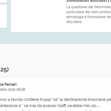
Dobbiamo abituarci a
La questione del femminile 
particolare dei nomi profes
etimologia e formazione del
discutere.
(25)
na Ferrari
obre 2022 06:28
rso a tavola contiene troppi "se" la declinazione bresciana pe
antasiose è " se mia zia avesse i baffi sarebbe mio zio......