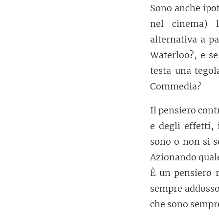
Sono anche ipot
nel cinema)
alternativa a p
Waterloo?, e se
testa una tegol
Commedia?
Il pensiero cont
e degli effetti
sono o non si s
Azionando quale
È un pensiero r
sempre addosso 
che sono sempre