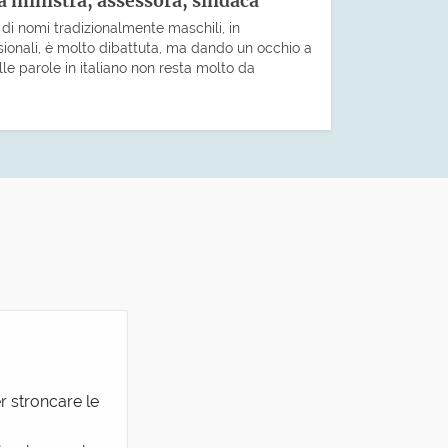
 ministra, assessora, sindaca
di nomi tradizionalmente maschili, in
sionali, è molto dibattuta, ma dando un occhio a
le parole in italiano non resta molto da
r stroncare le