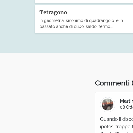
Tetragono
In geometria, sinonimo di quadrangolo, e in
passato anche di cubo; saldo, fermo,…
Commenti
Marti
08 Ott
Quando il disco
ipotesi troppo f