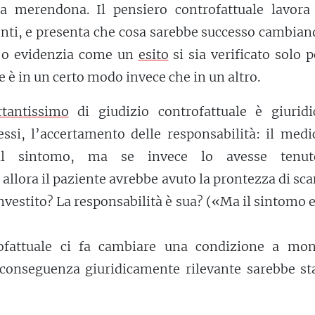
ta merendona. Il pensiero controfattuale lavora 
enti, e presenta che cosa sarebbe successo cambia
, o evidenzia come un
esito
si sia verificato solo 
 è in un certo modo invece che in un altro.
tantissimo
di giudizio controfattuale è giuridi
essi, l’accertamento delle responsabilità: il med
o il sintomo, ma se invece lo avesse tenu
, allora il paziente avrebbe avuto la prontezza di sc
investito? La responsabilità è sua? («Ma il sintomo 
rofattuale ci fa cambiare una condizione a mon
 conseguenza giuridicamente rilevante sarebbe sta