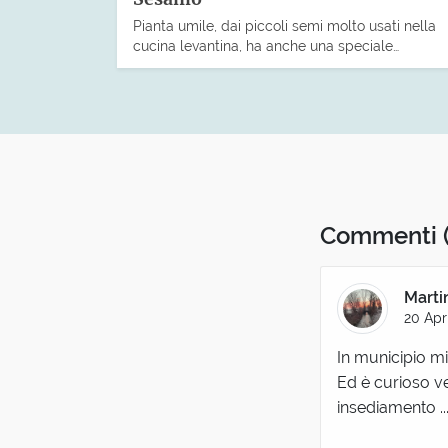
Pianta umile, dai piccoli semi molto usati nella
cucina levantina, ha anche una speciale…
Commenti
Marti
20 Apr
In municipio mi
Ed è curioso v
insediamento ...