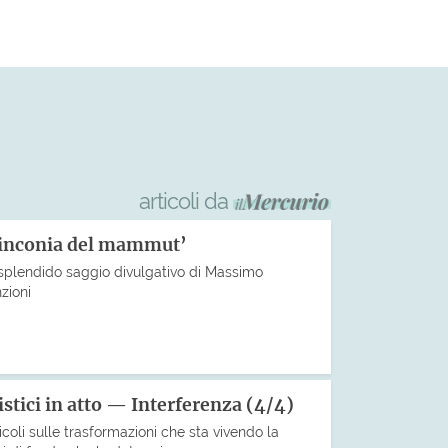
articoli da
linconia del mammut’
 splendido saggio divulgativo di Massimo
zioni
stici in atto — Interferenza (4/4)
icoli sulle trasformazioni che sta vivendo la