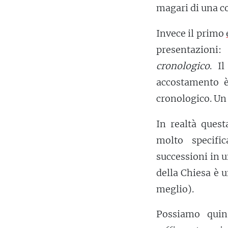
magari di una co
Invece il primo
presentazioni
cronologico
. I
accostamento è
cronologico. Un 
In realtà quest
molto specifi
successioni in u
della Chiesa è u
meglio).
Possiamo quin