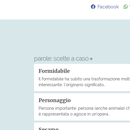
Facebook
parole:
scelte a caso
▾
Formidabile
Il formidabile ha subito una trasformazione mol
interessante: l’originario significato…
Personaggio
Persona importante; persona (anche animale) c
è rappresentata o agisce in un’opera…
Sesamo