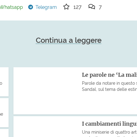
127
7
Whatsapp
Telegram
Continua a leggere
Le parole ne ‘La ma
to
Parole da notare in questo
Sandal, sul tema delle estin
he
I cambiamenti lingui
Una miniserie di quattro art