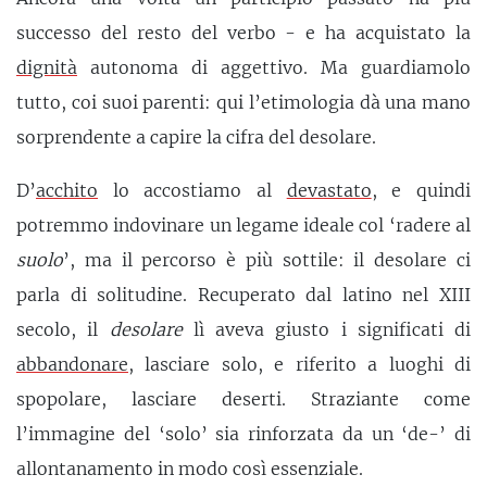
successo del resto del verbo - e ha acquistato la
dignità
autonoma di aggettivo. Ma guardiamolo
tutto, coi suoi parenti: qui l’etimologia dà una mano
sorprendente a capire la cifra del desolare.
D’
acchito
lo accostiamo al
devastato
, e quindi
potremmo indovinare un legame ideale col ‘radere al
suolo
’, ma il percorso è più sottile: il desolare ci
parla di solitudine. Recuperato dal latino nel XIII
secolo, il
desolare
lì aveva giusto i significati di
abbandonare
, lasciare solo, e riferito a luoghi di
spopolare, lasciare deserti. Straziante come
l’immagine del ‘solo’ sia rinforzata da un ‘de-’ di
allontanamento in modo così essenziale.