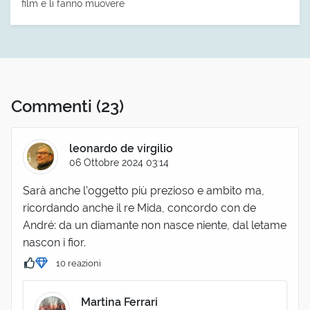
film e li fanno muovere
Commenti
(23)
leonardo de virgilio
06 Ottobre 2024 03:14
Sarà anche l’oggetto più prezioso e ambito ma,
ricordando anche il re Mida, concordo con de
André: da un diamante non nasce niente, dal letame
nascon i fior.
10 reazioni
Martina Ferrari