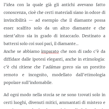
l’idea con la quale già gli antichi avevano fatto
conoscenza, cioè che certi materiali siano in odore di
invincibilità — ad esempio che il diamante possa
esser scalfito solo da un altro diamante e che
nient’altro sia in grado di intaccarlo. Destinato a
battersi solo coi suoi pari, il diamante…
Anche se abbiamo
imparato
che non di rado c’è da
diffidare dalle ipotesi eleganti, anche in etimologia:
c’è chi ritiene che l’
adámas
greco sia un prestito
remoto e incognito, modellato dall’etimologia
popolare sull’indomabile.
Ad ogni modo nella storia se ne sono trovati solo in
certi luoghi, divenuti mitici, ammantati di mistero e