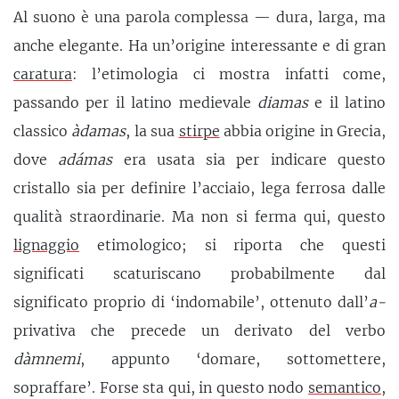
Al suono è una parola complessa — dura, larga, ma
anche elegante. Ha un’origine interessante e di gran
caratura
: l’etimologia ci mostra infatti come,
passando per il latino medievale
diamas
e il latino
classico
àdamas
, la sua
stirpe
abbia origine in Grecia,
dove
adámas
era usata sia per indicare questo
cristallo sia per definire l’acciaio, lega ferrosa dalle
qualità straordinarie. Ma non si ferma qui, questo
lignaggio
etimologico; si riporta che questi
significati scaturiscano probabilmente dal
significato proprio di ‘indomabile’, ottenuto dall’
a-
privativa che precede un derivato del verbo
dàmnemi
, appunto ‘domare, sottomettere,
sopraffare’. Forse sta qui, in questo nodo
semantico
,