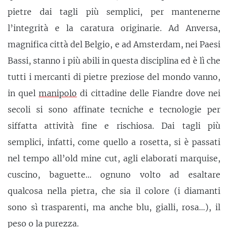
pietre dai tagli più semplici, per mantenerne
l’integrità e la caratura originarie. Ad Anversa,
magnifica città del Belgio, e ad Amsterdam, nei Paesi
Bassi, stanno i più abili in questa disciplina ed è lì che
tutti i mercanti di pietre preziose del mondo vanno,
in quel
manipolo
di cittadine delle Fiandre dove nei
secoli si sono affinate tecniche e tecnologie per
siffatta attività fine e rischiosa. Dai tagli più
semplici, infatti, come quello a rosetta, si è passati
nel tempo all’old mine cut, agli elaborati marquise,
cuscino, baguette… ognuno volto ad esaltare
qualcosa nella pietra, che sia il colore (i diamanti
sono sì trasparenti, ma anche blu, gialli, rosa…), il
peso o la purezza.