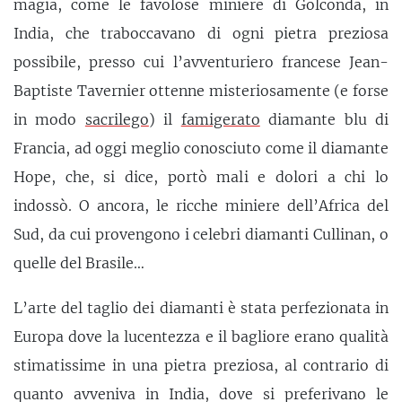
magia, come le favolose miniere di Golconda, in
India, che traboccavano di ogni pietra preziosa
possibile, presso cui l’avventuriero francese Jean-
Baptiste Tavernier ottenne misteriosamente (e forse
in modo
sacrilego
) il
famigerato
diamante blu di
Francia, ad oggi meglio conosciuto come il diamante
Hope, che, si dice, portò mali e dolori a chi lo
indossò. O ancora, le ricche miniere dell’Africa del
Sud, da cui provengono i celebri diamanti Cullinan, o
quelle del Brasile…
L’arte del taglio dei diamanti è stata perfezionata in
Europa dove la lucentezza e il bagliore erano qualità
stimatissime in una pietra preziosa, al contrario di
quanto avveniva in India, dove si preferivano le