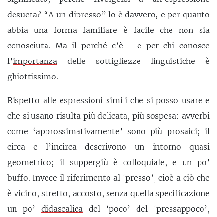
desueta? “A un dipresso” lo è davvero, e per quanto
abbia una forma familiare è facile che non sia
conosciuta. Ma il perché c’è - e per chi conosce
l’
importanza
delle sottigliezze linguistiche è
ghiottissimo.
Rispetto
alle espressioni simili che si posso usare e
che si usano risulta più delicata, più sospesa: avverbi
come ‘approssimativamente’ sono più
prosaici
; il
circa e l’incirca descrivono un intorno quasi
geometrico; il suppergiù è colloquiale, e un po’
buffo. Invece il riferimento al ‘presso’, cioè a ciò che
è vicino, stretto, accosto, senza quella specificazione
un po’
didascalica
del ‘poco’ del ‘pressappoco’,