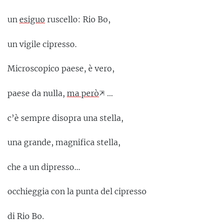
un
esiguo
ruscello: Rio Bo,
un vigile cipresso.
Microscopico paese, è vero,
paese da nulla,
ma però
…
c’è sempre disopra una stella,
una grande, magnifica stella,
che a un dipresso…
occhieggia con la punta del cipresso
di Rio Bo.