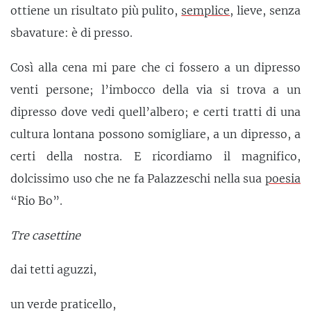
ottiene un risultato più pulito,
semplice
, lieve, senza
sbavature: è di presso.
Così alla cena mi pare che ci fossero a un dipresso
venti persone; l’imbocco della via si trova a un
dipresso dove vedi quell’albero; e certi tratti di una
cultura lontana possono somigliare, a un dipresso, a
certi della nostra. E ricordiamo il magnifico,
dolcissimo uso che ne fa Palazzeschi nella sua
poesia
“Rio Bo”.
Tre casettine
dai tetti aguzzi,
un verde praticello,