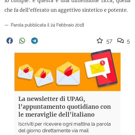
lo compie: e questa è una dimensione ricca, quella
che fa dell’efferato un aggettivo sintetico e potente.
Parola pubblicata il 24 Febbraio 2018
57
5
La newsletter di UPAG,
l'appuntamento quotidiano con
le meraviglie dell'italiano
Iscriviti per ricevere ogni mattina la parola
del giorno direttamente via mail