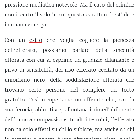
pressione mediatica notevole. Ma il caso del crimine
non è certo il solo in cui questo
carattere
bestiale e
inumano emerga.
Con un
estro
che voglia cogliere la pienezza
dell’efferato, possiamo parlare della sincerità
efferata con cui si esprime un giudizio dilaniante e
privo di
sensibilità
, del riso efferato eccitato da un
umorismo
nero, della
soddisfazione
efferata che
trovano certe persone nel compiere un torto
gratuito. Così recuperiamo un efferato che, con la
sua ferocia, abbrutisce, allontana irrimediabilmente
dall’umana
compassione
. In altri termini, l’efferato
non ha solo effetti su chi lo subisce, ma anche su chi