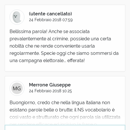
(utente cancellato)
24 Febbraio 2018 07:59
Bellissima parola! Anche se associata
prevalentemente al crimine, possiede una certa
nobiltà che ne rende conveniente usarla
regolarmente. Specie oggi che siamo sommersi da
una campagna elettorale... efferata!
Merrone Giuseppe
24 Febbraio 2018 10:25
Buongiorno, credo che nella lingua italiana non
esistano parole belle o brutte; il NS vocabolario è
così vasto e strutturato che ogni parola sia utilizzata
per rendere efficace ed incisivo la frase o