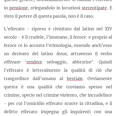
in
pensione
, relegandolo in locuzioni
stereotipate
. E
visto il potere di questa parola, non è il caso.
L’efferato - ripreso e rivisitato dal latino nel XIV
secolo - è il crudele, l’inumano, il feroce: e proprio al
feroce ce lo accosta l’etimologia, essendo anch’esso
un derivato del latino
ferus
, attraverso il verbo
efferare
‘
rendere
selvaggio, abbrutire’. Quindi
l’efferato è letteralmente la qualità di ciò che
trasgredisce dall’umano al
bestiale
. Ovviamente
questa è una qualità che troviamo spesso nel
crimine, specie nel crimine violento, che incrudelisce
- per cui l’omicidio efferato scuote la cittadina, e il
delitto efferato impegna gli inquirenti con una