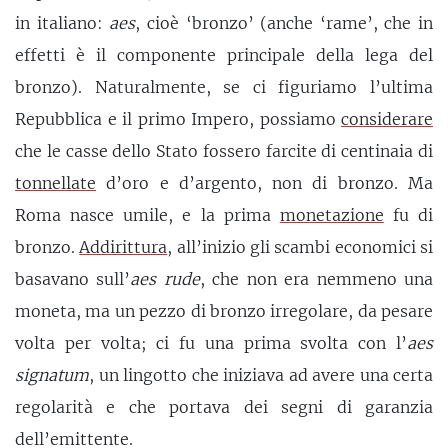
in italiano:
aes
, cioè ‘bronzo’ (anche ‘rame’, che in
effetti è il componente principale della lega del
bronzo). Naturalmente, se ci figuriamo l’ultima
Repubblica e il primo Impero, possiamo
considerare
che le casse dello Stato fossero farcite di centinaia di
tonnellate
d’oro e d’argento, non di bronzo. Ma
Roma nasce umile, e la prima
monetazione
fu di
bronzo.
Addirittura
, all’inizio gli scambi economici si
basavano sull’
aes rude
, che non era nemmeno una
moneta, ma un pezzo di bronzo irregolare, da pesare
volta per volta; ci fu una prima svolta con l’
aes
signatum
, un lingotto che iniziava ad avere una certa
regolarità e che portava dei segni di garanzia
dell’emittente.