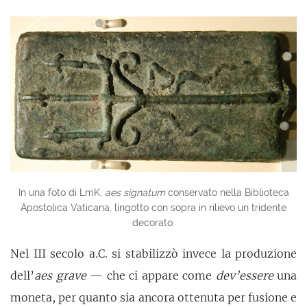
In una foto di LmK,
aes signatum
conservato nella Biblioteca
Apostolica Vaticana, lingotto con sopra in rilievo un tridente
decorato.
Nel III secolo a.C. si stabilizzò invece la produzione
dell’
aes grave
— che ci appare come
dev’essere
una
moneta, per quanto sia ancora ottenuta per fusione e