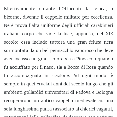
Effettivamente durante l’Ottocento la feluca, o
bicorno, divenne il cappello militare per eccellenza.
Ne è prova l’alta uniforme degli ufficiali carabinieri
italiani, corpo che vide la luce, appunto, nel XIX
secolo: essa include tuttora una gran feluca nera
sormontata da un bel pennacchio vaporoso che deve
aver incusso un gran timore sia a Pinocchio quando
fu acciuffato per il naso, sia a Bocca di Rosa quando
fu accompagnata in stazione. Ad ogni modo, è
sempre in quei
cruciali
anni del secolo lungo che gli
ambienti goliardici universitari di Padova e Bologna
recuperarono un antico cappello medievale ad una
sola lunghissima punta (associato ai chierici vaganti,