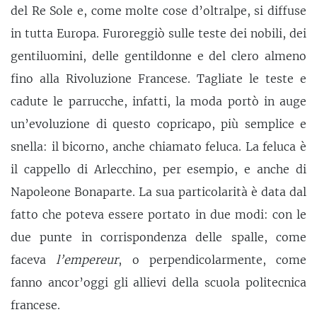
del Re Sole e, come molte cose d’oltralpe, si diffuse
in tutta Europa. Furoreggiò sulle teste dei nobili, dei
gentiluomini, delle gentildonne e del clero almeno
fino alla Rivoluzione Francese. Tagliate le teste e
cadute le parrucche, infatti, la moda portò in auge
un’evoluzione di questo copricapo, più semplice e
snella: il bicorno, anche chiamato feluca. La feluca è
il cappello di Arlecchino, per esempio, e anche di
Napoleone Bonaparte. La sua particolarità è data dal
fatto che poteva essere portato in due modi: con le
due punte in corrispondenza delle spalle, come
faceva
l’empereur
, o perpendicolarmente, come
fanno ancor’oggi gli allievi della scuola politecnica
francese.