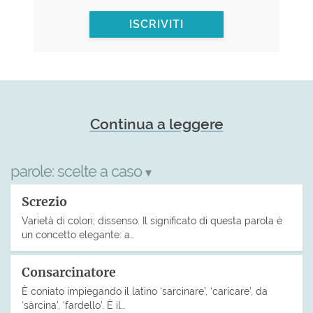
ISCRIVITI
Continua a leggere
parole:
scelte a caso
▾
Screzio
Varietà di colori; dissenso. Il significato di questa parola è
un concetto elegante: a…
Consarcinatore
È coniato impiegando il latino ‘sarcinare’, ‘caricare’, da
‘sàrcina’, ‘fardello’. È il…