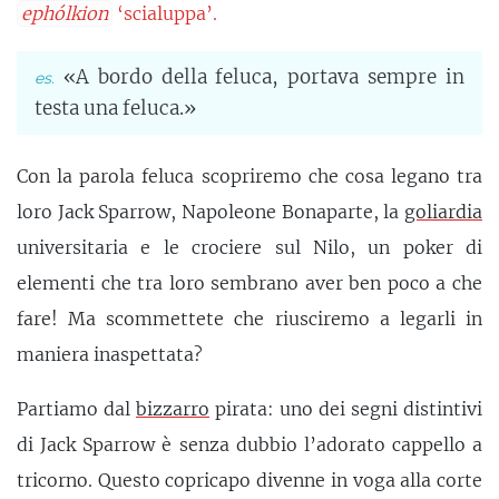
ephólkion
‘scialuppa’.
«A bordo della feluca, portava sempre in
testa una feluca.»
Con la parola feluca scopriremo che cosa legano tra
loro Jack Sparrow, Napoleone Bonaparte, la
goliardia
universitaria e le crociere sul Nilo, un poker di
elementi che tra loro sembrano aver ben poco a che
fare! Ma scommettete che riusciremo a legarli in
maniera inaspettata?
Partiamo dal
bizzarro
pirata: uno dei segni distintivi
di Jack Sparrow è senza dubbio l’adorato cappello a
tricorno. Questo copricapo divenne in voga alla corte