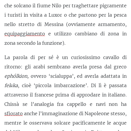
che solcano il fiume Nilo per traghettare pigramente
i turisti in visita a Luxor o che partono per la pesca
nello stretto di Messina (ovviamente armamento,
equipaggiamento
e utilizzo cambiano di zona in
zona secondo la funzione).
La parola di per sé è un curiosissimo cavallo di
ritorno: gli arabi sembrano averla presa dal greco
ephólkion,
ovvero ‘scialuppa’, ed averla adattata in
felūka
, cioè ‘piccola imbarcazione’. Di lì è passata
attraverso il francese prima di approdare in italiano.
Chissà se l’analogia fra cappello e navi non ha
sfiorato
anche l’immaginazione di Napoleone stesso,
mentre le osservava solcare pacificamente le acque