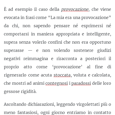
È ad esempio il caso della
provocazione
, che viene
evocata in frasi come “La mia era una provocazione”
da chi, non sapendo pensare né esprimersi né
comportarsi in maniera appropriata e intelligente,
supera senza volerlo confini che non era opportuno
superasse — e non volendo sostenere giudizi
negativi reimmagina e riracconta a posteriori il
proprio atto come ‘provocazione’ al fine di
rigenerarlo come acuta
stoccata
, voluta e calcolata,
che mostri ad animi
contegnosi
i
paradossi
delle loro
gessose rigidità.
Ascoltando dichiarazioni, leggendo virgolettati più o
meno fantasiosi, ogni giorno entriamo in contatto