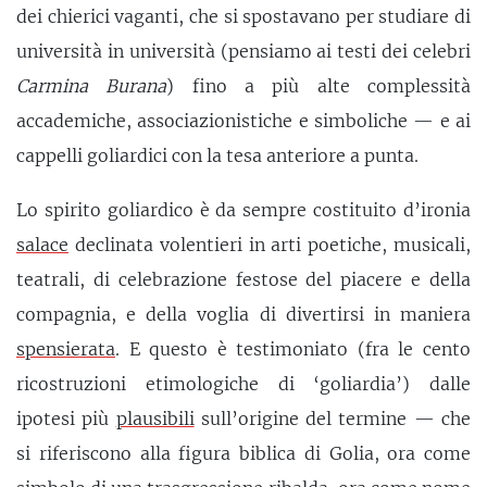
dei chierici vaganti, che si spostavano per studiare di
università in università (pensiamo ai testi dei celebri
Carmina Burana
) fino a più alte complessità
accademiche, associazionistiche e simboliche — e ai
cappelli goliardici con la tesa anteriore a punta.
Lo spirito goliardico è da sempre costituito d’ironia
salace
declinata volentieri in arti poetiche, musicali,
teatrali, di celebrazione festose del piacere e della
compagnia, e della voglia di divertirsi in maniera
spensierata
. E questo è testimoniato (fra le cento
ricostruzioni etimologiche di ‘goliardia’) dalle
ipotesi più
plausibili
sull’origine del termine — che
si riferiscono alla figura biblica di Golia, ora come