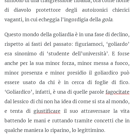
simbolo di una trasgressione ribalda, ora come nome
di diavolo protettore degli autoironici chierici
vaganti, in cui echeggia l'ingordigia della
gola
.
Questo mondo della goliardia è in una fase di declino,
rispetto ai fasti del passato: figuriamoci, ‘goliardo’
era sinonimo di ‘studente dell’università’. E forse
anche per la sua minor forza, minor messa a fuoco,
minor presenza e minor presidio il goliardico può
essere usato da chi è in cerca di foglie di fico.
‘Goliardico’, infatti, è una di quelle parole
fagocitate
dal lessico di chi non ha idea di come si sta al mondo,
e tenta di
giustificare
il suo attraversare la vita
battendo le mani e ruttando tramite concetti che in
qualche maniera lo riparino, lo legittimino.