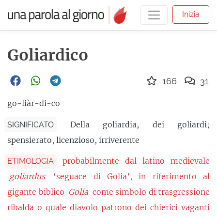
Inizia
Goliardico
166
31
go-liàr-di-co
Della goliardia, dei goliardi;
SIGNIFICATO
spensierato, licenzioso, irriverente
probabilmente dal latino medievale
ETIMOLOGIA
goliardus
‘seguace di Golia’, in riferimento al
gigante biblico
Golia
come simbolo di trasgressione
ribalda o quale diavolo patrono dei chierici vaganti