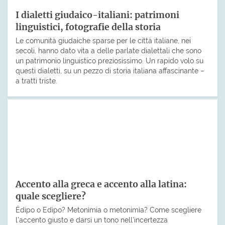
I dialetti giudaico-italiani: patrimoni
linguistici, fotografie della storia
Le comunità giudaiche sparse per le città italiane, nei
secoli, hanno dato vita a delle parlate dialettali che sono
un patrimonio linguistico preziosissimo. Un rapido volo su
questi dialetti, su un pezzo di storia italiana affascinante –
a tratti triste.
Accento alla greca e accento alla latina:
quale scegliere?
Èdipo o Edìpo? Metonìmia o metonimìa? Come scegliere
l’accento giusto e darsi un tono nell’incertezza