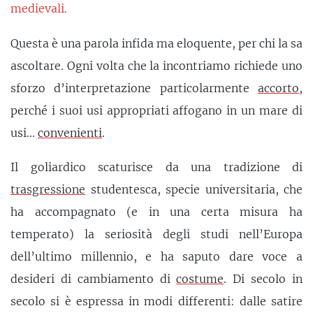
medievali.
Questa è una parola infida ma eloquente, per chi la sa
ascoltare. Ogni volta che la incontriamo richiede uno
sforzo d’interpretazione particolarmente
accorto
,
perché i suoi usi appropriati affogano in un mare di
usi...
convenienti
.
Il goliardico scaturisce da una tradizione di
trasgressione
studentesca, specie universitaria, che
ha accompagnato (e in una certa misura ha
temperato) la seriosità degli studi nell’Europa
dell’ultimo millennio, e ha saputo dare voce a
desideri di cambiamento di
costume
. Di secolo in
secolo si è espressa in modi differenti: dalle satire