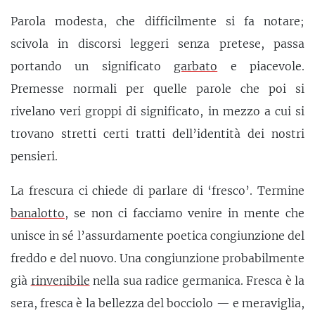
Parola modesta, che difficilmente si fa notare;
scivola in discorsi leggeri senza pretese, passa
portando un significato
garbato
e piacevole.
Premesse normali per quelle parole che poi si
rivelano veri groppi di significato, in mezzo a cui si
trovano stretti certi tratti dell’identità dei nostri
pensieri.
La frescura ci chiede di parlare di ‘fresco’. Termine
banalotto
, se non ci facciamo venire in mente che
unisce in sé l’assurdamente poetica congiunzione del
freddo e del nuovo. Una congiunzione probabilmente
già
rinvenibile
nella sua radice germanica. Fresca è la
sera, fresca è la bellezza del bocciolo — e meraviglia,