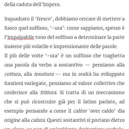
della caduta dell’Impero.
Inquadrato il ‘fresco’, dobbiamo cercare di mettere a
fuoco quel suffisso, ‘-ura’: come sappiamo, spesso è
l’
impalpabile
tono del suffisso a determinare la parte
insieme più volatile e impressionante delle parole.
Il più delle volte ‘-ura’ è un suffisso che traghetta
una parola da verbo a sostantivo — pensiamo alla
cottura
, alla
tessitura
— ma in realtà ha sviluppato
funzioni variegate, pensiamo al valore collettivo che
conferisce alla
frittura
. Si tratta di un meccanismo
che si può ricostruire già per il latino parlato, ad
esempio pensando a come il
calère
‘aver caldo’ dia
origine alla
calura
. Questi sostantivi si portano dietro