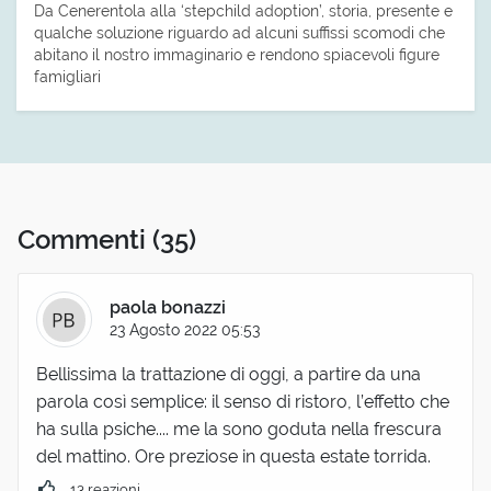
Da Cenerentola alla ‘stepchild adoption’, storia, presente e
qualche soluzione riguardo ad alcuni suffissi scomodi che
abitano il nostro immaginario e rendono spiacevoli figure
famigliari
Commenti
(35)
paola bonazzi
23 Agosto 2022 05:53
Bellissima la trattazione di oggi, a partire da una
parola così semplice: il senso di ristoro, l’effetto che
ha sulla psiche.... me la sono goduta nella frescura
del mattino. Ore preziose in questa estate torrida.
13 reazioni