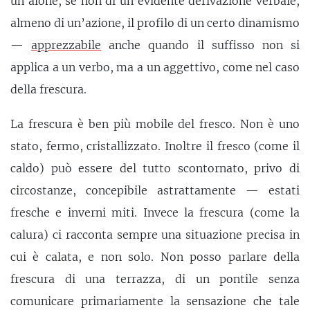
un alone, se non di un’evidente derivazione verbale,
almeno di un’azione, il profilo di un certo dinamismo
—
apprezzabile
anche quando il suffisso non si
applica a un verbo, ma a un aggettivo, come nel caso
della frescura.
La frescura è ben più mobile del fresco. Non è uno
stato, fermo, cristallizzato. Inoltre il fresco (come il
caldo) può essere del tutto scontornato, privo di
circostanze, concepibile astrattamente — estati
fresche e inverni miti. Invece la frescura (come la
calura) ci racconta sempre una situazione precisa in
cui è calata, e non solo. Non posso parlare della
frescura di una terrazza, di un pontile senza
comunicare primariamente la sensazione che tale