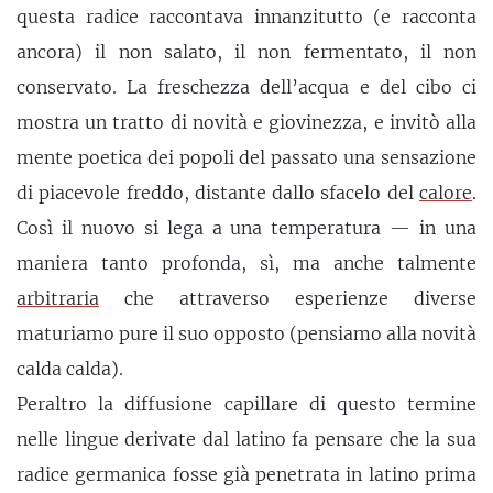
questa radice raccontava innanzitutto (e racconta
ancora) il non salato, il non fermentato, il non
conservato. La freschezza dell’acqua e del cibo ci
mostra un tratto di novità e giovinezza, e invitò alla
mente poetica dei popoli del passato una sensazione
di piacevole freddo, distante dallo sfacelo del
calore
.
Così il nuovo si lega a una temperatura — in una
maniera tanto profonda, sì, ma anche talmente
arbitraria
che attraverso esperienze diverse
maturiamo pure il suo opposto (pensiamo alla novità
calda calda).
Peraltro la diffusione capillare di questo termine
nelle lingue derivate dal latino fa pensare che la sua
radice germanica fosse già penetrata in latino prima