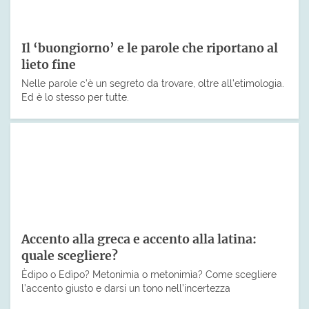
Il ‘buongiorno’ e le parole che riportano al
lieto fine
Nelle parole c’è un segreto da trovare, oltre all’etimologia.
Ed è lo stesso per tutte.
Accento alla greca e accento alla latina:
quale scegliere?
Èdipo o Edìpo? Metonìmia o metonimìa? Come scegliere
l’accento giusto e darsi un tono nell’incertezza