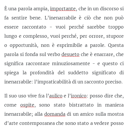
È una parola ampia,
importante
, che in un discorso si
fa sentire bene. L’inenarrabile è ciò che non può
essere raccontato - vuoi perché sarebbe troppo
lungo e complesso, vuoi perché, per orrore, stupore
o opportunità, non è esprimibile a parole. Questa
parola si fonda sul verbo
desueto
che è enarrare, che
significa raccontare minuziosamente - e questo ci
spiega la profondità del suddetto significato di
inenarrabile: l’impraticabilità di un racconto preciso.
Il suo uso vive fra l’
aulico
e l’
ironico
: posso dire che,
come
ospite
, sono stato bistrattato in maniera
inenarrabile; alla
domanda
di un amico sulla mostra
d’arte contemporanea che sono stato a vedere posso