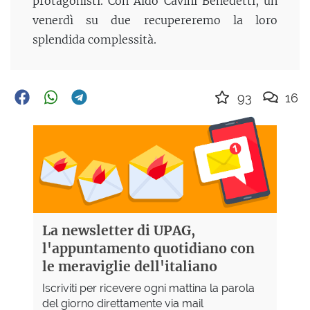
protagonisti. Con Aldo Cavini Benedetti, un
venerdì su due recupereremo la loro
splendida complessità.
93
16
La newsletter di UPAG,
l'appuntamento quotidiano con
le meraviglie dell'italiano
Iscriviti per ricevere ogni mattina la parola
del giorno direttamente via mail