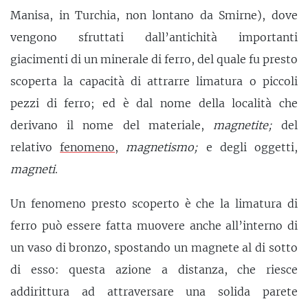
Manisa, in Turchia, non lontano da Smirne), dove
vengono sfruttati dall’antichità importanti
giacimenti di un minerale di ferro, del quale fu presto
scoperta la capacità di attrarre limatura o piccoli
pezzi di ferro; ed è dal nome della località che
derivano il nome del materiale,
magnetite;
del
relativo
fenomeno
,
magnetismo;
e degli oggetti,
magneti
.
Un fenomeno presto scoperto è che la limatura di
ferro può essere fatta muovere anche all’interno di
un vaso di bronzo, spostando un magnete al di sotto
di esso: questa azione a distanza, che riesce
addirittura ad attraversare una solida parete