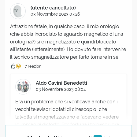
(utente cancellato)
03 Novembre 2023 07:26
Attrazione fatale, in qualche caso: il mio orologio
(che abbia incrociato lo sguardo magnetico di una
orologina?) si è magnetizzato e quindi bloccato
all'istante (letteralmente). Ho dovuto fare intervenire
il tecnico smagnetizzatore per farlo tornare in sé.
7 reazioni
Aldo Cavini Benedetti
03 Novembre 2023 08:04
Era un problema che si verificava anche con i
vecchi televisori dotati di cinescopio, che
talvolta si magnetizzavano e facevano vedere
le immagini distorte. Per fortuna i televisori ora
non hanno più il cinescopio - ma è anche un