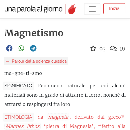
Inizia
Magnetismo
93
16
Parole della scienza classica
ma-gne-tì-smo
Fenomeno naturale per cui alcuni
SIGNIFICATO
materiali sono in grado di attrarre il ferro, nonché di
attrarsi o respingersi fra loro
da
magnete
, derivato
dal greco
ETIMOLOGIA
Magnes lithos
‘pietra di Magnesia’, riferito alla