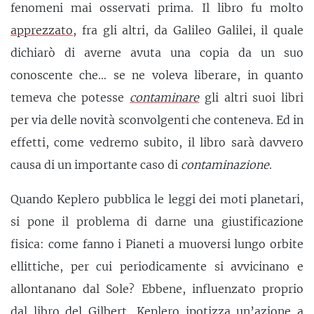
fenomeni mai osservati prima. Il libro fu molto
apprezzato
, fra gli altri, da Galileo Galilei, il quale
dichiarò di averne avuta una copia da un suo
conoscente che… se ne voleva liberare, in quanto
temeva che potesse
contaminare
gli altri suoi libri
per via delle novità sconvolgenti che conteneva. Ed in
effetti, come vedremo subito, il libro sarà davvero
causa di un importante caso di
contaminazione
.
Quando Keplero pubblica le leggi dei moti planetari,
si pone il problema di darne una giustificazione
fisica: come fanno i Pianeti a muoversi lungo orbite
ellittiche, per cui periodicamente si avvicinano e
allontanano dal Sole? Ebbene, influenzato proprio
dal libro del Gilbert, Keplero ipotizza un’azione a