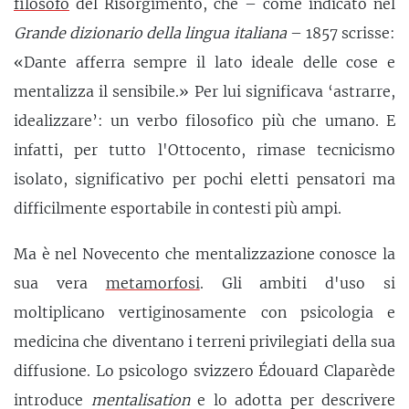
filosofo
del Risorgimento, che – come indicato nel
Grande dizionario della lingua italiana
– 1857 scrisse:
«Dante afferra sempre il lato ideale delle cose e
mentalizza il sensibile.» Per lui significava ‘astrarre,
idealizzare’: un verbo filosofico più che umano. E
infatti, per tutto l'Ottocento, rimase tecnicismo
isolato, significativo per pochi eletti pensatori ma
difficilmente esportabile in contesti più ampi.
Ma è nel Novecento che mentalizzazione conosce la
sua vera
metamorfosi
. Gli ambiti d'uso si
moltiplicano vertiginosamente con psicologia e
medicina che diventano i terreni privilegiati della sua
diffusione. Lo psicologo svizzero Édouard Claparède
introduce
mentalisation
e lo adotta per descrivere