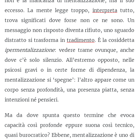
non è la mancanza di mentalizzazione, ma il suo
eccesso. La mente legge troppo,
interpreta
tutto,
trova significati dove forse non ce ne sono. Un
messaggio non risposto diventa rifiuto, uno sguardo
distratto si trasforma in
tradimento
. È la cosiddetta
ipermentalizzazione
: vedere trame ovunque, anche
dove c’è solo silenzio. All’estremo opposto, nelle
psicosi gravi o in certe forme di dipendenza, la
mentalizzazione si ‘spegne’: l’altro appare come un
corpo senza profondità, una presenza piatta, senza
intenzioni né pensieri.
Ma da dove spunta questo termine che evoca
capacità così profonde eppure suona così tecnico,
quasi burocratico? Ebbene, mentalizzazione è uno di