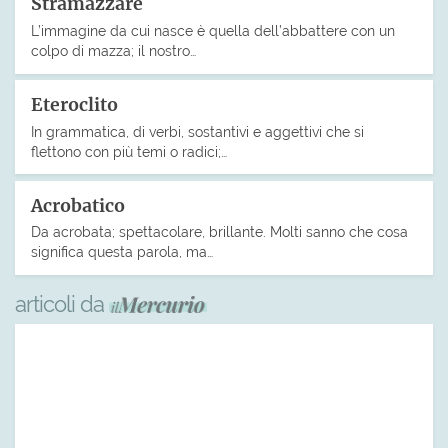
Stramazzare
L’immagine da cui nasce è quella dell’abbattere con un
colpo di mazza; il nostro…
Eteroclito
In grammatica, di verbi, sostantivi e aggettivi che si
flettono con più temi o radici;…
Acrobatico
Da acrobata; spettacolare, brillante. Molti sanno che cosa
significa questa parola, ma…
articoli da