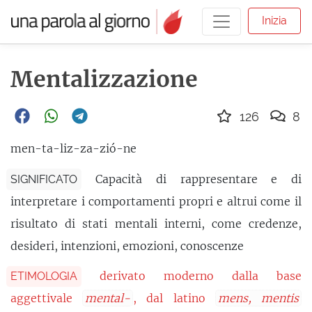
Inizia
Mentalizzazione
126
8
men-ta-liz-za-zió-ne
Capacità di rappresentare e di
SIGNIFICATO
interpretare i comportamenti propri e altrui come il
risultato di stati mentali interni, come credenze,
desideri, intenzioni, emozioni, conoscenze
derivato moderno dalla base
ETIMOLOGIA
aggettivale
mental-
, dal latino
mens, mentis