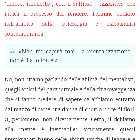
‘mente, intelletto’, con il suffisso
-izzazione
che
indica il processo del rendere. Termine coniato
nell’ambito della psicologia e psicoanalisi
contemporanea.
«Non mi capirà mai, la mentalizzazione
non è il suo forte.»
No, non stiamo parlando delle abilità dei mentalisti,
quegli artisti del paranormale e della
chiaroveggenza
che ci fanno credere di sapere se abbiamo estratto
dal mazzo di carte una donna di cuori o un re di fiori.
O, perlomeno, non direttamente. Certo, il richiamo
alla mente è inevitabile: sicuramente questi
prestigiatori hanno delle abilità uniche di leggere e