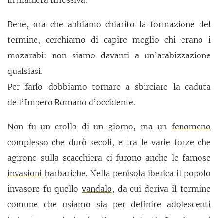
in maniera riflessiva.
Bene, ora che abbiamo chiarito la formazione del
termine, cerchiamo di capire meglio chi erano i
mozarabi: non siamo davanti a un’arabizzazione
qualsiasi.
Per farlo dobbiamo tornare a sbirciare la caduta
dell’Impero Romano d’occidente.
Non fu un crollo di un giorno, ma un
fenomeno
complesso che durò secoli, e tra le varie forze che
agirono sulla scacchiera ci furono anche le famose
invasioni
barbariche. Nella penisola iberica il popolo
invasore fu quello
vandalo
, da cui deriva il termine
comune che usiamo sia per definire adolescenti