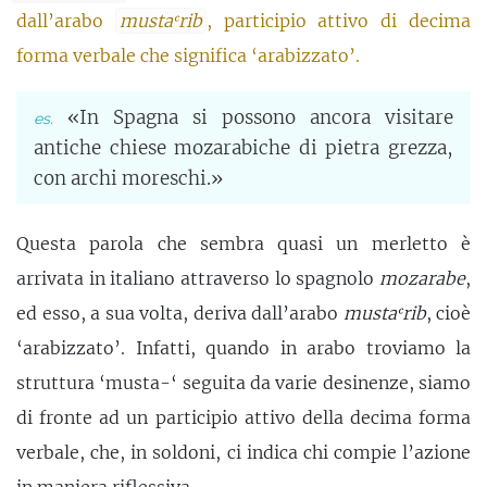
dall’arabo
mustaʿrib
, participio attivo di decima
forma verbale che significa ‘arabizzato’.
«In Spagna si possono ancora visitare
antiche chiese mozarabiche di pietra grezza,
con archi moreschi.»
Questa parola che sembra quasi un merletto è
arrivata in italiano attraverso lo spagnolo
mozarabe
,
ed esso, a sua volta, deriva dall’arabo
mustaʿrib
, cioè
‘arabizzato’. Infatti, quando in arabo troviamo la
struttura ‘musta-‘ seguita da varie desinenze, siamo
di fronte ad un participio attivo della decima forma
verbale, che, in soldoni, ci indica chi compie l’azione