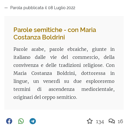
Parola pubblicata il 08 Luglio 2022
Parole semitiche - con Maria
Costanza Boldrini
Parole arabe, parole ebraiche, giunte in
italiano dalle vie del commercio, della
convivenza e delle tradizioni religiose. Con
Maria Costanza Boldrini, dottoressa in
lingue, un venerdì su due esploreremo
termini di ascendenza mediorientale,
originari del ceppo semitico.
134
16