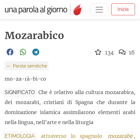
Inizia
Mozarabico
134
16
Parole semitiche
mo-za-rà-bi-co
Che è relativo alla cultura mozarabica,
SIGNIFICATO
dei mozarabi, cristiani di Spagna che durante la
dominazione islamica assimilarono elementi arabi
nella lingua, nell’arte e nella liturgia
attraverso lo spagnolo
mozarabe
,
ETIMOLOGIA