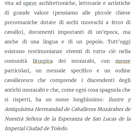
vita ad
opere
architettoniche, letterarie e artistiche
di grande valore (pensiamo alle piccole chiese
preromaniche dotate di archi moreschi a ferro di
cavallo), documenti importanti di un’epoca, ma
anche di una lingua e di un popolo. Tutt’oggi
esistono testimonianze
viventi
di tutto ciò nella
comunità
liturgica
dei mozarabi, con
messe
particolari, un messale specifico e un ordine
cavalleresco che comprende i discendenti degli
antichi mozarabi e che, come ogni cosa spagnola che
si rispetti, ha un nome lunghissimo:
Ilustre y
Antiquísima Hermandad de Caballeros Mozárabes de
Nuestra Señora de la Esperanza de San Lucas de la
Imperial Ciudad de Toledo.