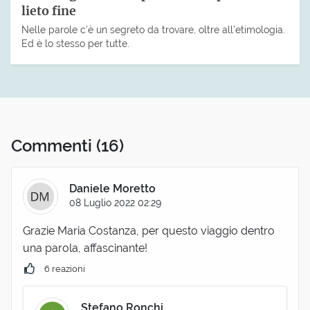
lieto fine
Nelle parole c’è un segreto da trovare, oltre all’etimologia.
Ed è lo stesso per tutte.
Commenti
(16)
Daniele Moretto
08 Luglio 2022 02:29
Grazie Maria Costanza, per questo viaggio dentro
una parola, affascinante!
6 reazioni
Stefano Ronchi