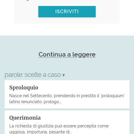
ISCRIVITI
Continua a leggere
parole:
scelte a caso
▾
Sproloquio
Nasce nel Settecento, prendendo in prestito il ‘proloquium’
latino (enunciato, prologo,…
Querimonia
La richiesta di giustizia può essere percepita come
uggiosa, importuna, pesante di…