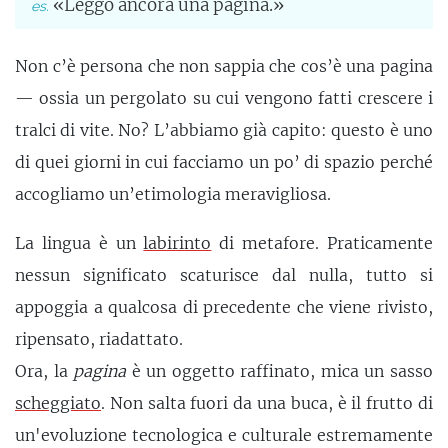
«Leggo ancora una pagina.»
Non c’è persona che non sappia che cos’è una pagina
— ossia un pergolato su cui vengono fatti crescere i
tralci di vite. No? L’abbiamo già capito: questo è uno
di quei giorni in cui facciamo un po’ di spazio perché
accogliamo un’etimologia meravigliosa.
La lingua è un
labirinto
di metafore. Praticamente
nessun significato scaturisce dal nulla, tutto si
appoggia a qualcosa di precedente che viene rivisto,
ripensato, riadattato.
Ora, la
pagina
è un oggetto raffinato, mica un sasso
scheggiato
. Non salta fuori da una buca, è il frutto di
un'evoluzione tecnologica e culturale estremamente