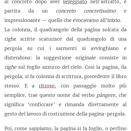
al concreto dopo aver
veleggiato
nell’astratto, è
partita da un
concreto concretissimo
e
impressionante — quello che evocavamo all’inizio.
La colonna, il quadrangolo della pagina solcata da
righe scritte scaturisce dal quadrangolo di una
pergola su cui i sarmenti si avvinghiano e
distendono: la suggestione originale consiste in
righe
sul foglio azzurro del cielo. Così la pagina, da
pergola, si fa colonna di scrittura, precedente il libro
stesso. E a
ritroso
, con passaggio molto più
semplice, trae questo nome dal verbo
pàngere
, che
significa ‘conficcare’ e rimanda direttamente al
gesto del lavoro di costruzione della pagina-pergola.
Poi, come sappiamo, la pagina si fa foglio, o perfino