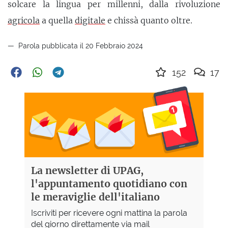
solcare la lingua per millenni, dalla rivoluzione
agricola
a quella
digitale
e chissà quanto oltre.
Parola pubblicata il 20 Febbraio 2024
152
17
La newsletter di UPAG,
l'appuntamento quotidiano con
le meraviglie dell'italiano
Iscriviti per ricevere ogni mattina la parola
del giorno direttamente via mail