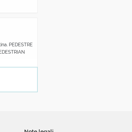
latina. PEDESTRE
 PEDESTRIAN
Note legali