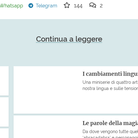
144
2
Whatsapp
Telegram
Continua a leggere
I cambiamenti lingui
Una miniserie di quattro art
nostra lingua e sulle tensio
Le parole della magia
Da dove vengono tutte quel
‘abracadabra’ e personaggi