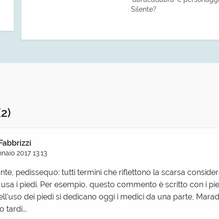
Silente?
(2)
Fabbrizzi
naio 2017 13:13
te, pedissequo: tutti termini che riflettono la scarsa conside
o usa i piedi. Per esempio, questo commento è scritto con i pied
ell'uso dei piedi si dedicano oggi i medici da una parte, Mara
 tardi...