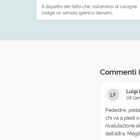
A dispetto del fatto che, nutrendosi di carogne,
svolge un servizio igienico davvero…
Commenti
Luigi 
08 Gen
Pedestre, pedan
chi va a piedi 
rivalutazione d
dall'altra. Meglio