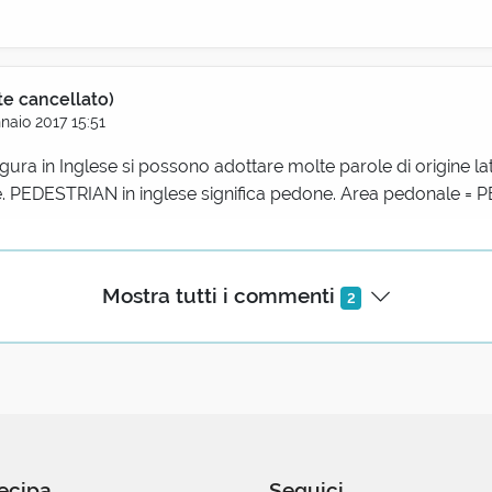
te cancellato)
naio 2017 15:51
figura in Inglese si possono adottare molte parole di origine 
e. PEDESTRIAN in inglese significa pedone. Area pedonale =
Mostra tutti i commenti
2
ecipa
Seguici