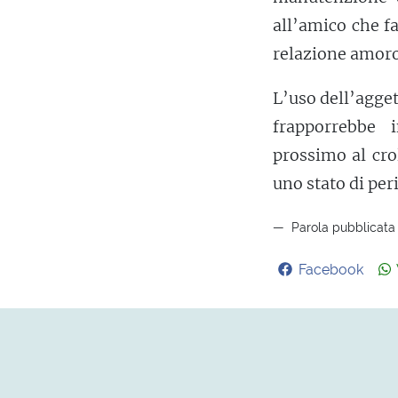
all’amico che fa
relazione amor
L’uso dell’agget
frapporrebbe 
prossimo al cro
uno stato di per
Parola pubblicata 
Facebook