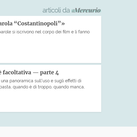
articoli da
parola “Costantinopoli”»
parole si iscrivono nel corpo dei film e li fanno
 facoltativa — parte 4
una panoramica sull’uso e sugli effetti di
basta, quando è di troppo, quando manca,