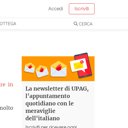
Accedi
Iscriviti
OTTEGA
CERCA
ere in
La newsletter di UPAG,
l'appuntamento
quotidiano con le
 molto
meraviglie
dell'italiano
Iscriviti per ricevere ogni