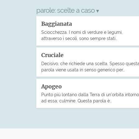
parole:
scelte a caso
▾
Baggianata
Sciocchezza. I nomi di verdure e legumi,
attraverso i secoli, sono sempre stati…
Cruciale
Decisivo, che richiede una scelta. Spesso quest
parola viene usata in senso generico per…
Apogeo
Punto più lontano dalla Terra di un’orbita intorno
ad essa; culmine. Questa parola è…