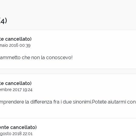
(4)
te cancellato)
naio 2016 00:39
, ammetto che non la conoscevo!
te cancellato)
embre 2017 19:24
comprendere la differenza fra i due sinonimi.Potete aiutarmi con
ente cancellato)
gosto 2018 22:01