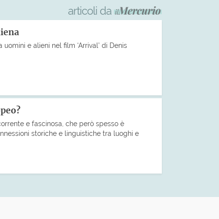
articoli da
liena
a uomini e alieni nel film ‘Arrival’ di Denis
opeo?
corrente e fascinosa, che però spesso è
nnessioni storiche e linguistiche tra luoghi e