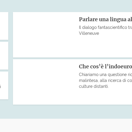
Parlare una lingua a
Il dialogo fantascientifico tr
Villeneuve
Che cos’è l’indoeur
Chiariamo una questione ri
malintesa, alla ricerca di co
culture distanti.
i