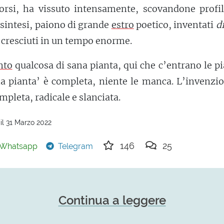
orsi, ha vissuto intensamente, scovandone profil
n sintesi, paiono di grande
estro
poetico, inventati
d
 cresciuti in un tempo enorme.
nto
qualcosa di sana pianta, qui che c’entrano le p
na pianta’ è completa, niente le manca. L’invenzi
mpleta, radicale e slanciata.
il 31 Marzo 2022
146
25
Whatsapp
Telegram
Continua a leggere