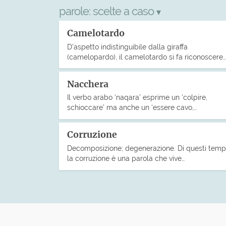
parole:
scelte a caso
▾
Camelotardo
D’aspetto indistinguibile dalla giraffa
(camelopardo), il camelotardo si fa riconoscere…
Nacchera
Il verbo arabo ‘naqara’ esprime un ‘colpire,
schioccare’ ma anche un ‘essere cavo,…
Corruzione
Decomposizione; degenerazione. Di questi temp
la corruzione è una parola che vive…