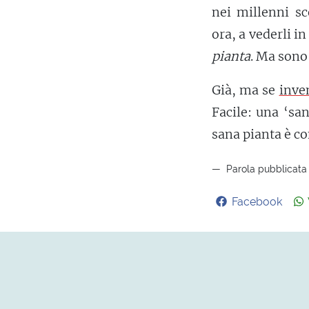
nei millenni sc
ora, a vederli i
pianta
. Ma sono
Già, ma se
inve
Facile: una ‘sa
sana pianta è co
Parola pubblicata 
Facebook