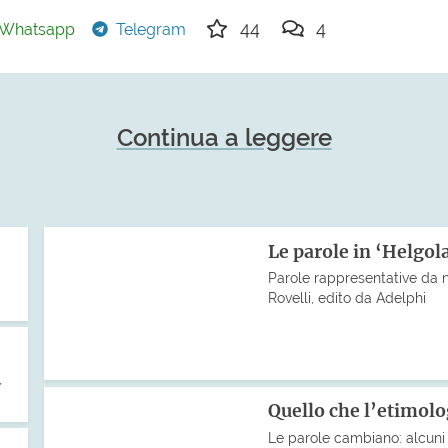
44
4
Whatsapp
Telegram
Continua a leggere
Le parole in ‘Helgol
Parole rappresentative da no
Rovelli, edito da Adelphi
,
Quello che l’etimolo
Le parole cambiano: alcuni p