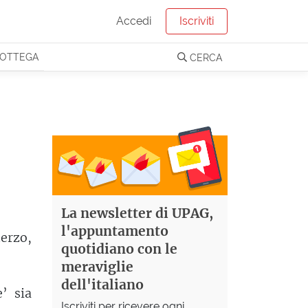
Accedi
Iscriviti
OTTEGA
CERCA
La newsletter di UPAG,
l'appuntamento
herzo,
quotidiano con le
meraviglie
dell'italiano
’ sia
Iscriviti per ricevere ogni