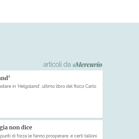
articoli da
and’
tare in ‘Helgoland’, ultimo libro del fisico Carlo
gia non dice
unti di forza le fanno prosperare, e certi talloni