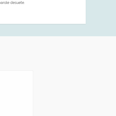
 parole desuete.