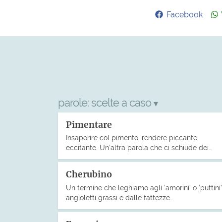
Facebook
parole:
scelte a caso
▾
Pimentare
Insaporire col pimento; rendere piccante,
eccitante. Un’altra parola che ci schiude dei…
Cherubino
Un termine che leghiamo agli ‘amorini’ o ‘puttini’
angioletti grassi e dalle fattezze…