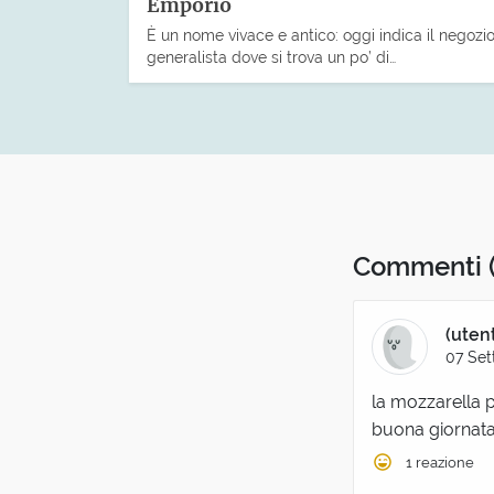
Emporio
È un nome vivace e antico: oggi indica il negozi
generalista dove si trova un po’ di…
Commenti
(uten
07 Set
la mozzarella 
buona giornata 
1 reazione