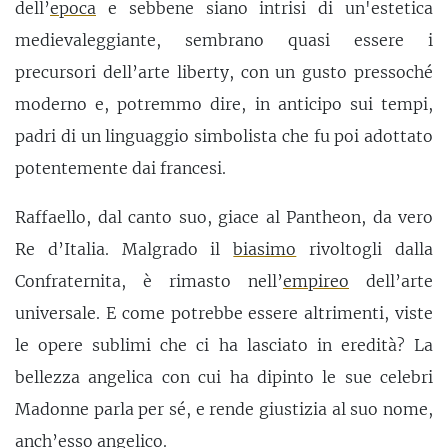
dell’
epoca
e sebbene siano intrisi di un'estetica
medievaleggiante, sembrano quasi essere i
precursori dell’arte liberty, con un gusto pressoché
moderno e, potremmo dire, in anticipo sui tempi,
padri di un linguaggio simbolista che fu poi adottato
potentemente dai francesi.
Raffaello, dal canto suo, giace al Pantheon, da vero
Re d’Italia. Malgrado il
biasimo
rivoltogli dalla
Confraternita, è rimasto nell’
empireo
dell’arte
universale. E come potrebbe essere altrimenti, viste
le opere sublimi che ci ha lasciato in eredità? La
bellezza angelica con cui ha dipinto le sue celebri
Madonne parla per sé, e rende giustizia al suo nome,
anch’esso angelico.