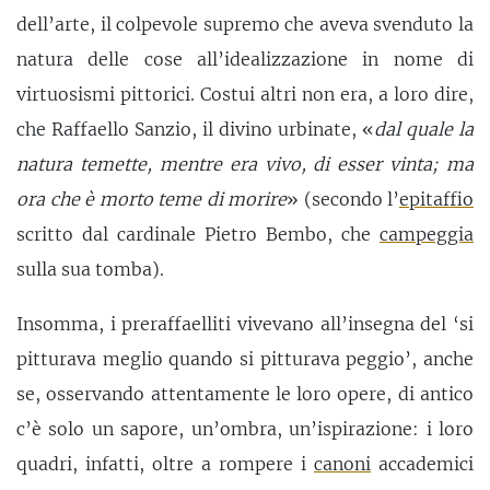
dell’arte, il colpevole supremo che aveva svenduto la
natura delle cose all’idealizzazione in nome di
virtuosismi pittorici. Costui altri non era, a loro dire,
che Raffaello Sanzio, il divino urbinate, «
dal quale la
natura temette, mentre era vivo, di esser vinta; ma
ora che è morto teme di morire
» (secondo l’
epitaffio
scritto dal cardinale Pietro Bembo, che
campeggia
sulla sua tomba).
Insomma, i preraffaelliti vivevano all’insegna del ‘si
pitturava meglio quando si pitturava peggio’, anche
se, osservando attentamente le loro opere, di antico
c’è solo un sapore, un’ombra, un’ispirazione: i loro
quadri, infatti, oltre a rompere i
canoni
accademici