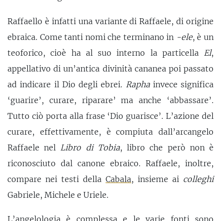
Raffaello è infatti una variante di Raffaele, di origine
ebraica. Come tanti nomi che terminano in
-ele
, è un
teoforico, cioè ha al suo interno la particella
El
,
appellativo di un’antica divinità cananea poi passato
ad indicare il Dio degli ebrei.
Rapha
invece significa
‘guarire’, curare, riparare’ ma anche ‘abbassare’.
Tutto ciò porta alla frase ‘Dio guarisce’. L’azione del
curare, effettivamente, è compiuta dall’arcangelo
Raffaele nel
Libro di Tobia
, libro che però non è
riconosciuto dal canone ebraico. Raffaele, inoltre,
compare nei testi della
Cabala
, insieme ai
colleghi
Gabriele, Michele e Uriele.
L’angelologia è complessa e le varie fonti sono