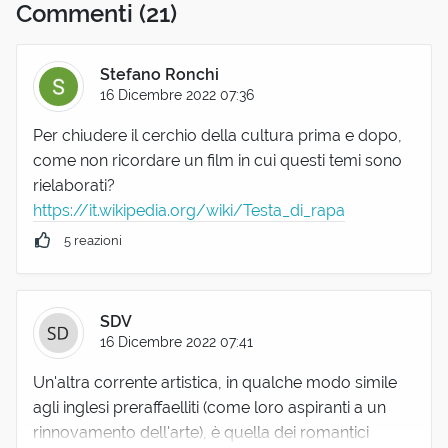
Commenti
(21)
Stefano Ronchi
16 Dicembre 2022 07:36
Per chiudere il cerchio della cultura prima e dopo,
come non ricordare un film in cui questi temi sono
rielaborati?
https://it.wikipedia.org/wiki/Testa_di_rapa
5 reazioni
SDV
16 Dicembre 2022 07:41
Un'altra corrente artistica, in qualche modo simile
agli inglesi preraffaelliti (come loro aspiranti a un
rinnovamento dell'arte), è quella dei romantici