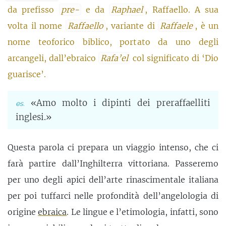
da prefisso
pre-
e da
Raphael
, Raffaello. A sua
volta il nome
Raffaello
, variante di
Raffaele
, è un
nome teoforico biblico, portato da uno degli
arcangeli, dall’ebraico
Rafa’el
col significato di ‘Dio
guarisce’.
«Amo molto i dipinti dei preraffaelliti
inglesi.»
Questa parola ci prepara un viaggio intenso, che ci
farà partire dall’Inghilterra vittoriana. Passeremo
per uno degli apici dell’arte rinascimentale italiana
per poi tuffarci nelle profondità dell’angelologia di
origine
ebraica
. Le lingue e l’etimologia, infatti, sono