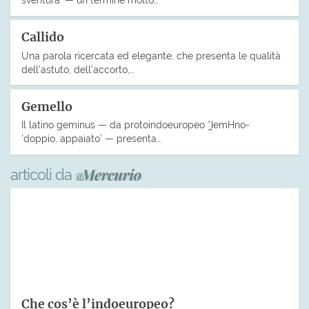
Callido
Una parola ricercata ed elegante, che presenta le qualità
dell’astuto, dell’accorto,…
Gemello
Il latino geminus — da protoindoeuropeo *i̯emHno-
‘doppio, appaiato’ — presenta…
articoli da
Che cos’è l’indoeuropeo?