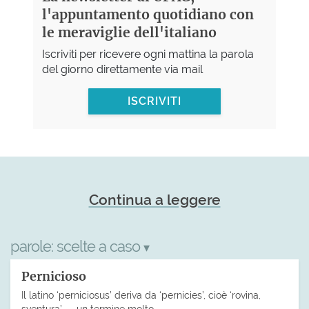
l'appuntamento quotidiano con
le meraviglie dell'italiano
Iscriviti per ricevere ogni mattina la parola
del giorno direttamente via mail
ISCRIVITI
Continua a leggere
parole:
scelte a caso
▾
Pernicioso
Il latino ‘perniciosus’ deriva da ‘pernicies’, cioè ‘rovina,
sventura’ — un termine molto…