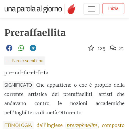
Inizia
Preraffaellita
125
21
Parole semitiche
pre-raf-fa-el-lì-ta
Che appartiene o che è proprio della
SIGNIFICATO
corrente artistica dei preraffaelliti, artisti che
andavano contro le nozioni accademiche
nell’Inghilterra di metà Ottocento
dall’inglese
preraphaelite
, composto
ETIMOLOGIA