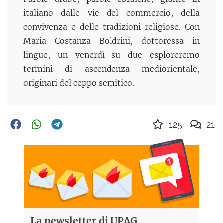
italiano dalle vie del commercio, della
convivenza e delle tradizioni religiose. Con
Maria Costanza Boldrini, dottoressa in
lingue, un venerdì su due esploreremo
termini di ascendenza mediorientale,
originari del ceppo semitico.
125
21
La newsletter di UPAG,