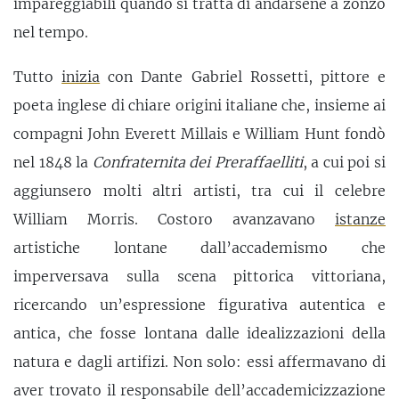
impareggiabili quando si tratta di andarsene a zonzo
nel tempo.
Tutto
inizia
con Dante Gabriel Rossetti, pittore e
poeta inglese di chiare origini italiane che, insieme ai
compagni John Everett Millais e William Hunt fondò
nel 1848 la
Confraternita dei Preraffaelliti
, a cui poi si
aggiunsero molti altri artisti, tra cui il celebre
William Morris. Costoro avanzavano
istanze
artistiche lontane dall’accademismo che
imperversava sulla scena pittorica vittoriana,
ricercando un’espressione figurativa autentica e
antica, che fosse lontana dalle idealizzazioni della
natura e dagli artifizi. Non solo: essi affermavano di
aver trovato il responsabile dell’accademicizzazione