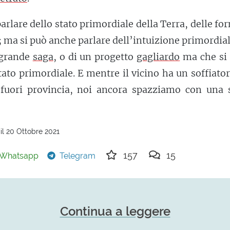
rlare dello stato primordiale della Terra, delle fo
; ma si può anche parlare dell’intuizione primordia
 grande
saga
, o di un progetto
gagliardo
ma che si 
tato primordiale. E mentre il vicino ha un soffiato
e fuori provincia, noi ancora spazziamo con una 
il 20 Ottobre 2021
157
15
Whatsapp
Telegram
Continua a leggere