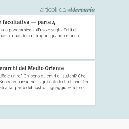
articoli da
 facoltativa — parte 4
una panoramica sull’uso e sugli effetti di
basta, quando è di troppo, quando manca,
 gerarchi del Medio Oriente
iffo e un re? Chi sono gli emiri e i sultani? Che
copriamo insieme i significati dei titoli onorifici
ti a far parte del nostro linguaggio, e la loro