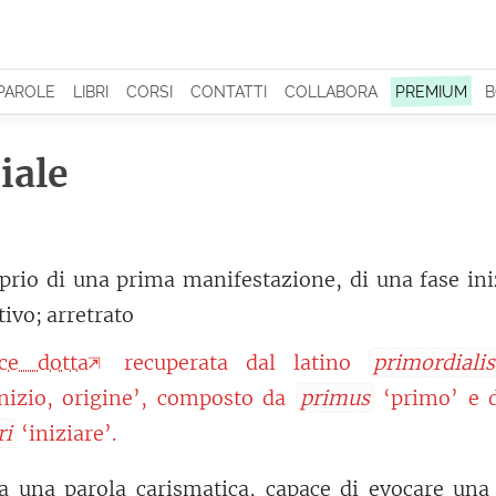
 PAROLE
LIBRI
CORSI
CONTATTI
COLLABORA
PREMIUM
B
iale
prio di una prima manifestazione, di una fase ini
tivo; arretrato
ce dotta
recuperata dal latino
primordialis
nizio, origine’, composto da
primus
‘primo’ e 
ri
‘iniziare’.
a una parola carismatica, capace di evocare una 