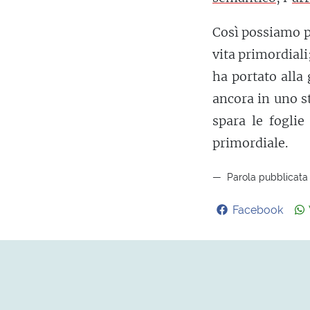
Così possiamo pa
vita primordiali
ha portato alla
ancora in uno s
spara le fogli
primordiale.
Parola pubblicata 
Facebook