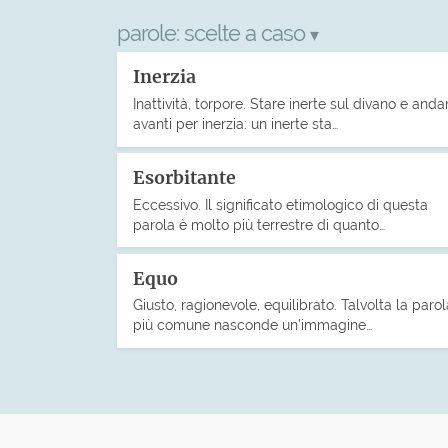
parole:
scelte a caso
▾
Inerzia
Inattività, torpore. Stare inerte sul divano e anda
avanti per inerzia: un inerte sta…
Esorbitante
Eccessivo. Il significato etimologico di questa
parola è molto più terrestre di quanto…
Equo
Giusto, ragionevole, equilibrato. Talvolta la parol
più comune nasconde un’immagine…