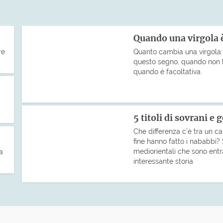
Quando una virgola è
re
Quanto cambia una virgola: 
questo segno, quando non 
quando è facoltativa.
5 titoli di sovrani e
Che differenza c’è tra un cal
fine hanno fatto i nababbi? S
mediorientali che sono entra
a
interessante storia