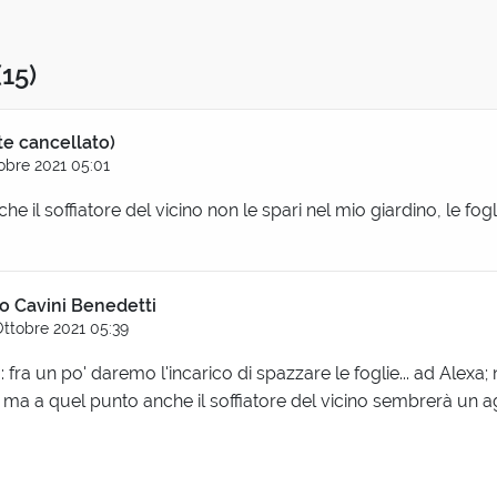
(15)
te cancellato)
obre 2021 05:01
he il soffiatore del vicino non le spari nel mio giardino, le fogl
o Cavini Benedetti
Ottobre 2021 05:39
 fra un po' daremo l'incarico di spazzare le foglie... ad Alex
, ma a quel punto anche il soffiatore del vicino sembrerà un 