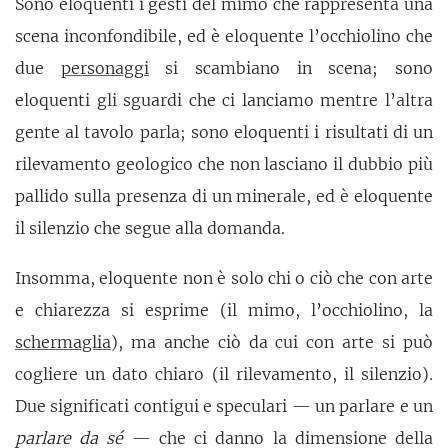
Sono eloquenti i gesti del mimo che rappresenta una
scena inconfondibile, ed è eloquente l’occhiolino che
due
personaggi
si scambiano in scena; sono
eloquenti gli sguardi che ci lanciamo mentre l’altra
gente al tavolo parla; sono eloquenti i risultati di un
rilevamento geologico che non lasciano il dubbio più
pallido sulla presenza di un minerale, ed è eloquente
il silenzio che segue alla domanda.
Insomma, eloquente non è solo chi o ciò che con arte
e chiarezza si esprime (il mimo, l’occhiolino, la
schermaglia
), ma anche ciò da cui con arte si può
cogliere un dato chiaro (il rilevamento, il silenzio).
Due significati contigui e speculari — un parlare e un
parlare da sé
— che ci danno la dimensione della