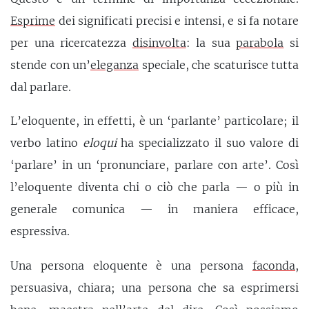
Esprime
dei significati precisi e intensi, e si fa notare
per una ricercatezza
disinvolta
: la sua
parabola
si
stende con un’
eleganza
speciale, che scaturisce tutta
dal parlare.
L’eloquente, in effetti, è un ‘parlante’ particolare; il
verbo latino
eloqui
ha specializzato il suo valore di
‘parlare’ in un ‘pronunciare, parlare con arte’. Così
l’eloquente diventa chi o ciò che parla — o più in
generale comunica — in maniera efficace,
espressiva.
Una persona eloquente è una persona
faconda
,
persuasiva, chiara; una persona che sa esprimersi