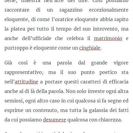
bene, maestra nell’arte del dire. Così possiamo
raccontare di un ragazzino eccezionalmente
eloquente, di come l’oratrice eloquente abbia rapito
la platea per tutto il tempo del suo intervento, ma
anche dell’ufficiale che celebra il
matrimonio
e
purtroppo è eloquente come un
cinghiale
.
Già così è una parola dal grande vigore
rappresentativo; ma il suo punto poetico sta
nell’
attitudine
a portare questi caratteri di efficacia
anche al di là della parola. Non solo investe ogni altra
semiosi, ogni altro caso in cui qualcosa si fa segno ed
esprime un contenuto, ma tutta la galassia dei fatti
da cui possiamo
desumere
qualcosa con chiarezza.