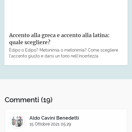
Accento alla greca e accento alla latina:
quale scegliere?
Èdipo o Edìpo? Metonìmia o metonimìa? Come scegliere
l’accento giusto e darsi un tono nell’incertezza
Commenti
(19)
Aldo Cavini Benedetti
15 Ottobre 2021 05:29