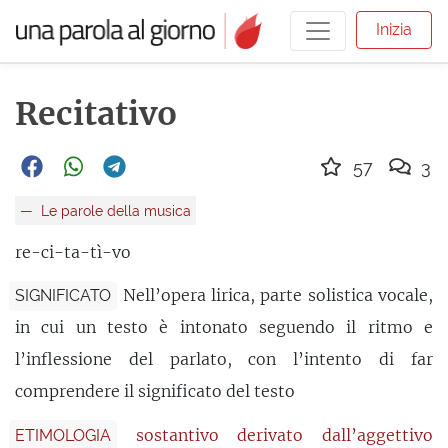
Inizia
Recitativo
57
3
Le parole della musica
re-ci-ta-tì-vo
Nell’opera lirica, parte solistica vocale,
SIGNIFICATO
in cui un testo è intonato seguendo il ritmo e
l’inflessione del parlato, con l’intento di far
comprendere il significato del testo
sostantivo derivato dall’aggettivo
ETIMOLOGIA