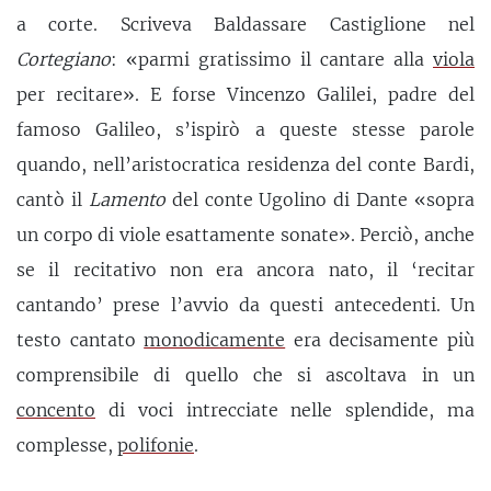
a corte. Scriveva Baldassare Castiglione nel
Cortegiano
: «parmi gratissimo il cantare alla
viola
per recitare». E forse Vincenzo Galilei, padre del
famoso Galileo, s’ispirò a queste stesse parole
quando, nell’aristocratica residenza del conte Bardi,
cantò il
Lamento
del conte Ugolino di Dante «sopra
un corpo di viole esattamente sonate». Perciò, anche
se il recitativo non era ancora nato, il ‘recitar
cantando’ prese l’avvio da questi antecedenti. Un
testo cantato
monodicamente
era decisamente più
comprensibile di quello che si ascoltava in un
concento
di voci intrecciate nelle splendide, ma
complesse,
polifonie
.