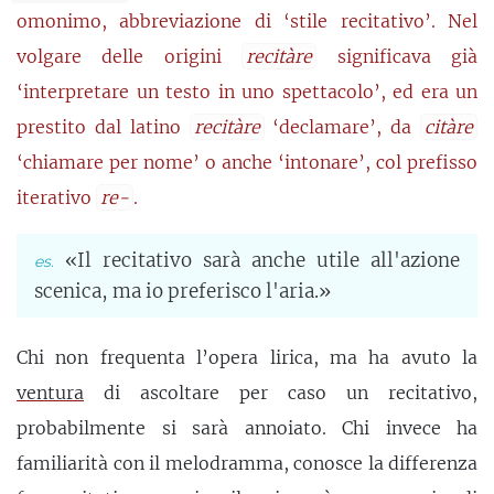
omonimo, abbreviazione di ‘stile recitativo’. Nel
volgare delle origini
recitàre
significava già
‘interpretare un testo in uno spettacolo’, ed era un
prestito dal latino
recitàre
‘declamare’, da
citàre
‘chiamare per nome’ o anche ‘intonare’, col prefisso
iterativo
re-
.
«Il recitativo sarà anche utile all'azione
scenica, ma io preferisco l'aria.»
Chi non frequenta l’opera lirica, ma ha avuto la
ventura
di ascoltare per caso un recitativo,
probabilmente si sarà annoiato. Chi invece ha
familiarità con il melodramma, conosce la differenza