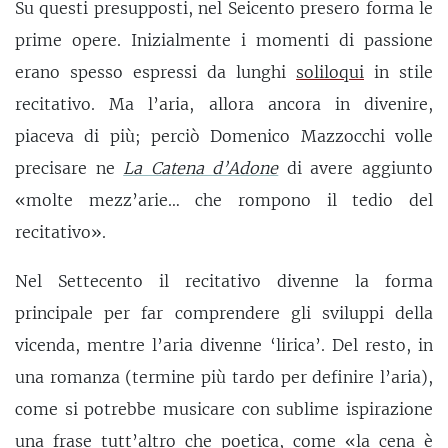
Su questi presupposti, nel Seicento presero forma le
prime opere. Inizialmente i momenti di passione
erano spesso espressi da lunghi
soliloqui
in stile
recitativo. Ma l’aria, allora ancora in divenire,
piaceva di più; perciò Domenico Mazzocchi volle
precisare ne
La Catena d’Adone
di avere aggiunto
«molte mezz’arie… che rompono il tedio del
recitativo».
Nel Settecento il recitativo divenne la forma
principale per far comprendere gli sviluppi della
vicenda, mentre l’aria divenne ‘lirica’. Del resto, in
una romanza (termine più tardo per definire l’aria),
come si potrebbe musicare con sublime ispirazione
una frase tutt’altro che poetica, come «la cena è