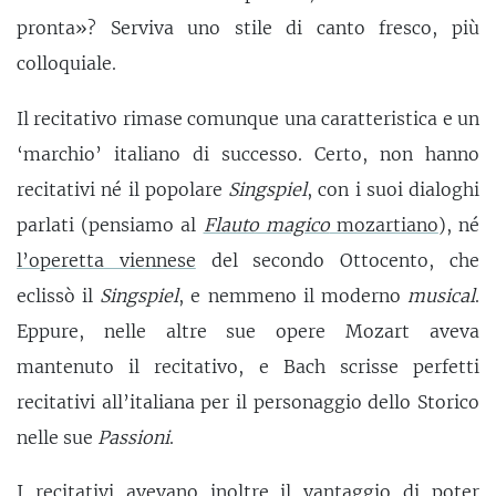
pronta»? Serviva uno stile di canto fresco, più
colloquiale.
Il recitativo rimase comunque una caratteristica e un
‘marchio’ italiano di successo. Certo, non hanno
recitativi né il popolare
Singspiel
, con i suoi dialoghi
parlati (pensiamo al
Flauto magico
mozartiano
), né
l’operetta viennese
del secondo Ottocento, che
eclissò il
Singspiel
, e nemmeno il moderno
musical
.
Eppure, nelle altre sue opere Mozart aveva
mantenuto il recitativo, e Bach scrisse perfetti
recitativi all’italiana per il personaggio dello Storico
nelle sue
Passioni
.
I recitativi avevano inoltre il vantaggio di poter