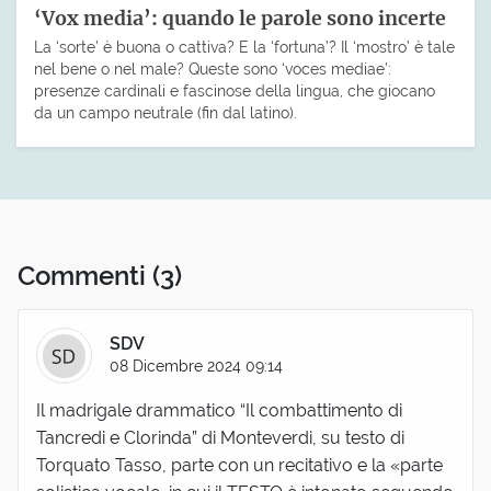
‘Vox media’: quando le parole sono incerte
La ‘sorte’ è buona o cattiva? E la ‘fortuna’? Il ‘mostro’ è tale
nel bene o nel male? Queste sono ‘voces mediae’:
presenze cardinali e fascinose della lingua, che giocano
da un campo neutrale (fin dal latino).
Commenti
(3)
SDV
08 Dicembre 2024 09:14
Il madrigale drammatico “Il combattimento di
Tancredi e Clorinda” di Monteverdi, su testo di
Torquato Tasso, parte con un recitativo e la «parte