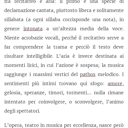
fra recitativo e aria: il primo è una specie di
declamazione cantata, piuttosto libera e solitamente
sillabata (a ogni sillaba corrisponde una nota), in
genere
intonata
a un’altezza media della voce.
Niente acrobazie vocali, perché il recitativo serve a
far comprendere la trama e perciò il testo deve
risultare intelligibile. L’aria è invece destinata ai
momenti lirici, in cui l’azione è sospesa; la musica
raggiunge i massimi vertici del
pathos
melodico. I
sentimenti più intimi trovano qui sfogo:
amore
,
gelosia, speranze, timori, tormenti…. nulla rimane
intentato per coinvolgere, o sconvolgere, l’animo
degli spettatori.
L’opera, teatro in musica per eccellenza, nasce però