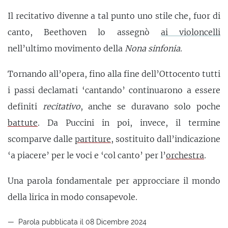
Il recitativo divenne a tal punto uno stile che, fuor di
canto, Beethoven lo assegnò
ai violoncelli
nell’ultimo movimento della
Nona sinfonia
.
Tornando all’opera, fino alla fine dell’Ottocento tutti
i passi declamati ‘cantando’ continuarono a essere
definiti
recitativo
, anche se duravano solo poche
battute
. Da Puccini in poi, invece, il termine
scomparve dalle
partiture
, sostituito dall’indicazione
‘a piacere’ per le voci e ‘col canto’ per l’
orchestra
.
Una parola fondamentale per approcciare il mondo
della lirica in modo consapevole.
Parola pubblicata il 08 Dicembre 2024