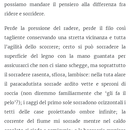
possiamo mandare il pensiero alla differenza fra
ridere e sorridere.
Perde la pressione del radere, perde il filo così
tagliente conservando una stretta vicinanza e tutta
l’agilità dello scorrere; certo si può sorradere la
superficie del legno con la mano guantata per
assicurarci che non ci siano schegge, ma soprattutto
il sorradere rasenta, sfiora, lambisce: nella tuta alare
il paracadutista sorrade ardito vette e speroni di
roccia (non diremmo familiarmente che ‘gli fa il
pelo’?); i raggi del primo sole sorradono orizzontali i
tetti delle case proiettando ombre infinite; la
corrente del fiume mi sorrade mentre nel caldo