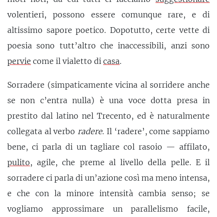
volentieri, possono essere comunque rare, e di
altissimo sapore poetico. Dopotutto, certe vette di
poesia sono tutt’altro che inaccessibili, anzi sono
pervie
come il vialetto di
casa
.
Sorradere (simpaticamente vicina al sorridere anche
se non c’entra nulla) è una voce dotta presa in
prestito dal latino nel Trecento, ed è naturalmente
collegata al verbo
radere
. Il ‘radere’, come sappiamo
bene, ci parla di un tagliare col rasoio — affilato,
pulito
, agile, che preme al livello della pelle. E il
sorradere ci parla di un’azione così ma meno intensa,
e che con la minore intensità cambia senso; se
vogliamo approssimare un parallelismo facile,