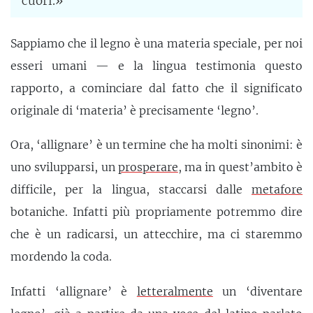
cuori.»
Sappiamo che il legno è una materia speciale, per noi
esseri umani — e la lingua testimonia questo
rapporto, a cominciare dal fatto che il significato
originale di ‘materia’ è precisamente ‘legno’.
Ora, ‘allignare’ è un termine che ha molti sinonimi: è
uno svilupparsi, un
prosperare
, ma in quest’ambito è
difficile, per la lingua, staccarsi dalle
metafore
botaniche. Infatti più propriamente potremmo dire
che è un radicarsi, un attecchire, ma ci staremmo
mordendo la coda.
Infatti ‘allignare’ è
letteralmente
un ‘diventare