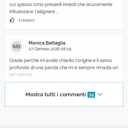
cui spesso sono presenti innesti che sicuramente
influenzano l'allignare ...
3 reazioni
Monica Battaglia
07 Gennaio 2026 08:09
Grazie perché mi avete chiarito l'origine e il senso
profondo di una parola che mi è sempre rimasta un
po' oscura.
Ora non avrò più timore ad usarla!
2 reazioni
Mostra tutti i commenti
24
teresa bartoli
07 Gennaio 2026 08:34