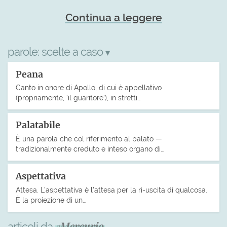
Continua a leggere
parole:
scelte a caso
▾
Peana
Canto in onore di Apollo, di cui è appellativo
(propriamente, ‘il guaritore’), in stretti…
Palatabile
È una parola che col riferimento al palato —
tradizionalmente creduto e inteso organo di…
Aspettativa
Attesa. L’aspettativa è l’attesa per la ri-uscita di qualcosa.
È la proiezione di un…
articoli da