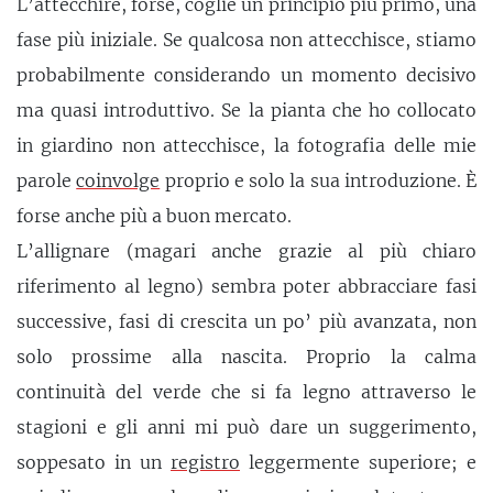
L’attecchire, forse, coglie un principio più primo, una
fase più iniziale. Se qualcosa non attecchisce, stiamo
probabilmente considerando un momento decisivo
ma quasi introduttivo. Se la pianta che ho collocato
in giardino non attecchisce, la fotografia delle mie
parole
coinvolge
proprio e solo la sua introduzione. È
forse anche più a buon mercato.
L’allignare (magari anche grazie al più chiaro
riferimento al legno) sembra poter abbracciare fasi
successive, fasi di crescita un po’ più avanzata, non
solo prossime alla nascita. Proprio la calma
continuità del verde che si fa legno attraverso le
stagioni e gli anni mi può dare un suggerimento,
soppesato in un
registro
leggermente superiore; e