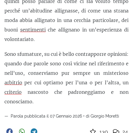
quindi posso parlare di come ci sia voluto tempo
perché un’abitudine allignasse, di come una strana
moda abbia allignato in una cerchia particolare, dei
buoni
sentimenti
che allignano in un’esperienza di
volontariato.
Sono sfumature, su cui è bello contrapporre opinioni:
quando due parole sono così vicine nel riferimento e
nell’uso, conserviamo pur sempre un misterioso
arbitrio
per cui optiamo per l’una o per l’altra, un
criterio
nascosto che padroneggiamo e non
conosciamo.
Parola pubblicata il 07 Gennaio 2026 • di Giorgio Moretti
139
24