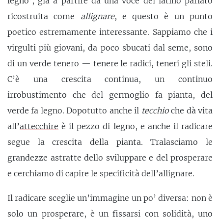
legno’, già a partire da una voce del latino parlato
ricostruita come
allignare
, e questo è un punto
poetico estremamente interessante. Sappiamo che i
virgulti più giovani, da poco sbucati dal seme, sono
di un verde tenero — tenere le radici, teneri gli steli.
C’è una crescita continua, un continuo
irrobustimento che del germoglio fa pianta, del
verde fa legno. Dopotutto anche il
tecchio
che dà vita
all’
attecchire
è il pezzo di legno, e anche il radicare
segue la crescita della pianta. Tralasciamo le
grandezze astratte dello sviluppare e del prosperare
e cerchiamo di capire le specificità dell’allignare.
Il radicare sceglie un’immagine un po’ diversa: non è
solo un prosperare, è un fissarsi con solidità, uno