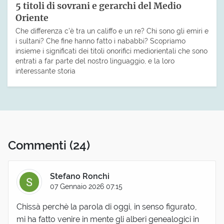
5 titoli di sovrani e gerarchi del Medio
Oriente
Che differenza c’è tra un califfo e un re? Chi sono gli emiri e
i sultani? Che fine hanno fatto i nababbi? Scopriamo
insieme i significati dei titoli onorifici mediorientali che sono
entrati a far parte del nostro linguaggio, e la loro
interessante storia
Commenti
(24)
Stefano Ronchi
07 Gennaio 2026 07:15
Chissà perchè la parola di oggi, in senso figurato,
mi ha fatto venire in mente gli alberi genealogici in