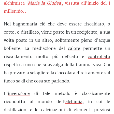
alchimista
Maria la Giudea
, vissuta all’inizio del I
millennio. .
Nel bagnomaria ciò che deve essere riscaldato, o
cotto, o
distillato
, viene posto in un recipiente, a sua
volta posto in un altro, solitamente pieno d’acqua
bollente. La mediazione del
calore
permette un
riscaldamento molto più delicato e
controllato
rispetto a uno che si avvalga della fiamma viva. Chi
ha provato a sciogliere la cioccolata direttamente sul
fuoco sa di che cosa sto parlando.
L’
invenzione
di tale metodo è classicamente
ricondotto al mondo dell’
alchimia
, in cui le
distillazioni e le calcinazioni di elementi preziosi