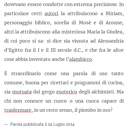
dovevano essere condotte con estrema precisione. In
particolare certi
autori
la attribuiscono a Miriam,
personaggio biblico, sorella di Mosè e di Aronne;
altri la attribuiscono alla misteriosa Maria la Giudea,
di cui poco si sa: si dice sia vissuta ad Alessandria
d’Egitto fra il I e il III secolo d.C., e che fra le altre
cose abbia inventato anche l’
alambicco
.
È straordinario come una parola di uso tanto
comune, buona per ricettari e programmi di cucina,
sia
mutuata
dal gergo
esoterico
degli alchimisti. Ma
chi non conosce un cuoco o una cuoca capace di
trasformare
, in un certo senso, il piombo in oro?
Parola pubblicata il 24 Luglio 2014