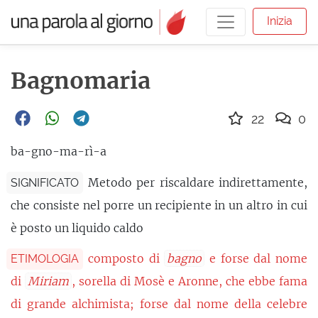
Inizia
Bagnomaria
22
0
ba-gno-ma-rì-a
Metodo per riscaldare indirettamente,
SIGNIFICATO
che consiste nel porre un recipiente in un altro in cui
è posto un liquido caldo
composto di
bagno
e forse dal nome
ETIMOLOGIA
di
Miriam
, sorella di Mosè e Aronne, che ebbe fama
di grande alchimista; forse dal nome della celebre