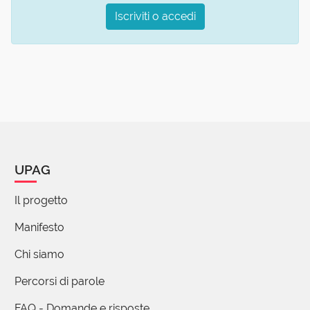
Iscriviti o accedi
UPAG
Il progetto
Manifesto
Chi siamo
Percorsi di parole
FAQ - Domande e risposte