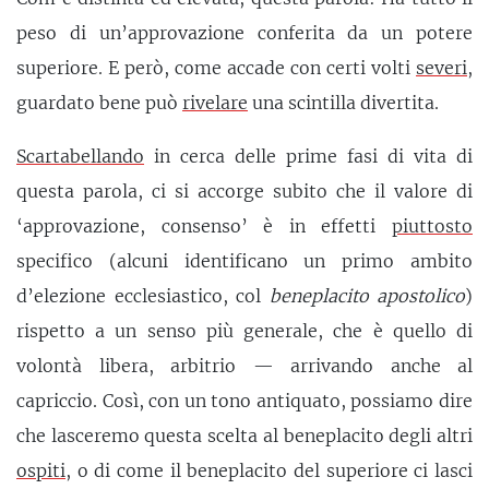
peso di un’approvazione conferita da un potere
superiore. E però, come accade con certi volti
severi
,
guardato bene può
rivelare
una scintilla divertita.
Scartabellando
in cerca delle prime fasi di vita di
questa parola, ci si accorge subito che il valore di
‘approvazione, consenso’ è in effetti
piuttosto
specifico (alcuni identificano un primo ambito
d’elezione ecclesiastico, col
beneplacito apostolico
)
rispetto a un senso più generale, che è quello di
volontà libera, arbitrio — arrivando anche al
capriccio. Così, con un tono antiquato, possiamo dire
che lasceremo questa scelta al beneplacito degli altri
ospiti
, o di come il beneplacito del superiore ci lasci