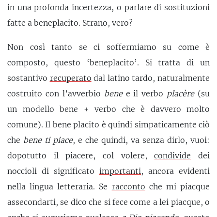
in una profonda incertezza, o parlare di sostituzioni
fatte a beneplacito. Strano, vero?
Non così tanto se ci soffermiamo su come è
composto, questo ‘beneplacito’. Si tratta di un
sostantivo
recuperato
dal latino tardo, naturalmente
costruito con l’avverbio
bene
e il verbo
placère
(su
un modello bene + verbo che è davvero molto
comune). Il bene placito è quindi simpaticamente ciò
che
bene ti piace
, e che quindi, va senza dirlo, vuoi:
dopotutto il piacere, col volere,
condivide
dei
noccioli di significato
importanti
, ancora evidenti
nella lingua letteraria. Se
racconto
che mi piacque
assecondarti, se dico che si fece come a lei piacque, o