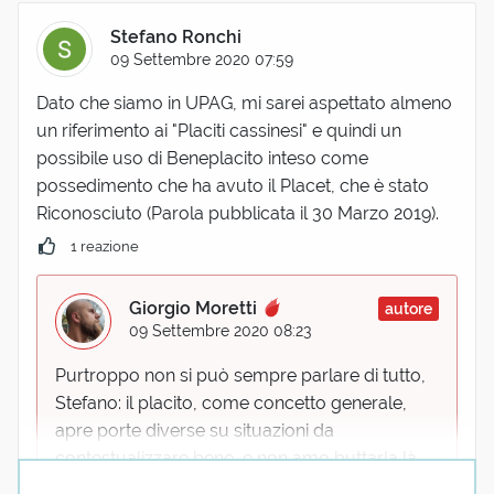
Stefano Ronchi
09 Settembre 2020 07:59
Dato che siamo in UPAG, mi sarei aspettato almeno
un riferimento ai "Placiti cassinesi" e quindi un
possibile uso di Beneplacito inteso come
possedimento che ha avuto il Placet, che è stato
Riconosciuto (Parola pubblicata il 30 Marzo 2019).
1 reazione
Giorgio Moretti
autore
09 Settembre 2020 08:23
Purtroppo non si può sempre parlare di tutto,
Stefano: il placito, come concetto generale,
apre porte diverse su situazioni da
contestualizzare bene, e non amo buttarla là.
Ci torneremo.