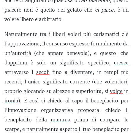
anche ci auguriamo qualcosa
a Dio piacendo
, questo
piacere non è quello del gelato che
ci piace
, è un
volere libero e arbitrario.
Naturalmente fra i liberi voleri più carismatici c’è
l’approvazione, il consenso espresso formalmente da
un’autorità (che appare benevola), e questo, che
dapprima è solo un significato specifico,
cresce
attraverso i
secoli
fino a diventare, in tempi più
recenti, l’unico significato corrente (che volentieri,
proprio giocando su altezze e superiorità, si
volge
in
ironia
). E così si chiede al capo il beneplacito per
l’innovazione organizzativa proposta, chiedo il
beneplacito della
mamma
prima di compare le
scarpe, e naturalmente aspetto il tuo beneplacito per