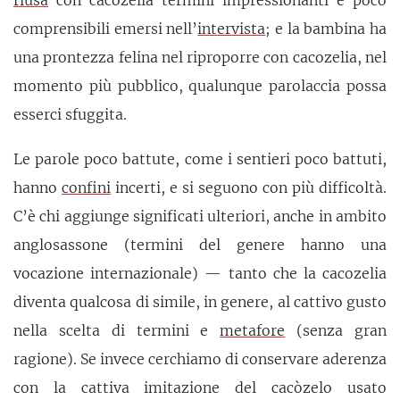
riusa
con cacozelia termini impressionanti e poco
comprensibili emersi nell’
intervista
; e la bambina ha
una prontezza felina nel riproporre con cacozelia, nel
momento più pubblico, qualunque parolaccia possa
esserci sfuggita.
Le parole poco battute, come i sentieri poco battuti,
hanno
confini
incerti, e si seguono con più difficoltà.
C’è chi aggiunge significati ulteriori, anche in ambito
anglosassone (termini del genere hanno una
vocazione internazionale) — tanto che la cacozelia
diventa qualcosa di simile, in genere, al cattivo gusto
nella scelta di termini e
metafore
(senza gran
ragione). Se invece cerchiamo di conservare aderenza
con la cattiva imitazione del cacòzelo usato