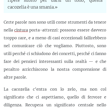
ripete subito per darsi un tono, questa
cacozelia è una smania.»
Certe parole non sono utili come strumenti da tenere
nella
cintura
porta-attrezzi: possono essere davvero
troppo rare, e a meno di casi eccezionali fallirebbero
nel comunicare ciò che vogliamo. Piuttosto, sono
utili perché ci schiudono dei concetti, perché ci fanno
fare dei pensieri interessanti sulla realtà — e che
peraltro arricchiscono la nostra comprensione di
altre parole.
La cacozelia c’entra con lo zelo, ma non col
significato che ci aspettiamo, quello di fervore e
diligenza. Recupera un significato centrale nello