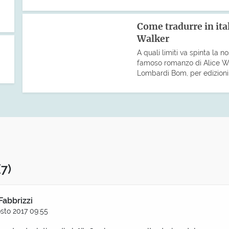
Come tradurre in ital
Walker
A quali limiti va spinta la n
famoso romanzo di Alice Wa
Lombardi Bom, per edizion
(7)
Fabbrizzi
sto 2017 09:55