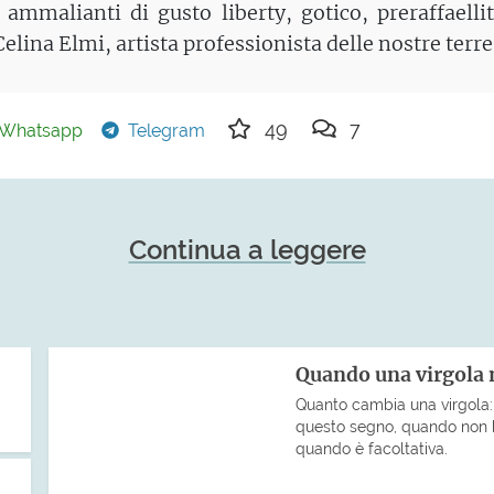
i ammalianti di gusto liberty, gotico, preraffaellit
Celina Elmi, artista professionista delle nostre terre
49
7
Whatsapp
Telegram
Continua a leggere
Quando una virgola
Quanto cambia una virgola: 
questo segno, quando non 
quando è facoltativa.