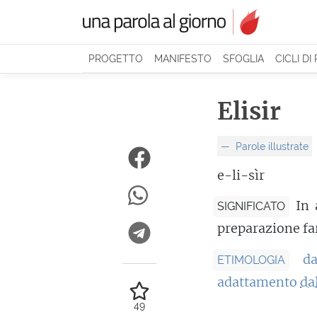
PROGETTO
MANIFESTO
SFOGLIA
CICLI DI
Elisir
Parole illustrate
e-li-sìr
In 
SIGNIFICATO
preparazione fa
d
ETIMOLOGIA
adattamento
da
49