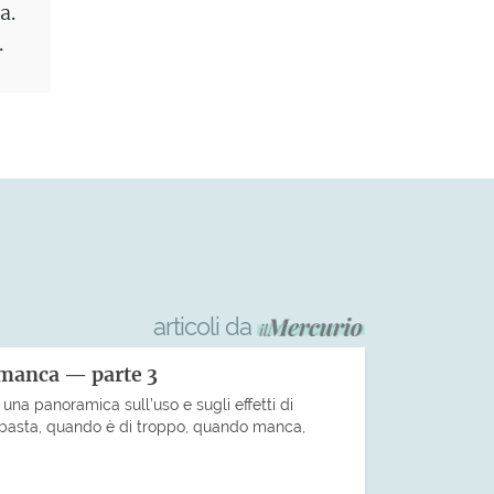
a.
.
articoli da
 manca — parte 3
una panoramica sull’uso e sugli effetti di
basta, quando è di troppo, quando manca,