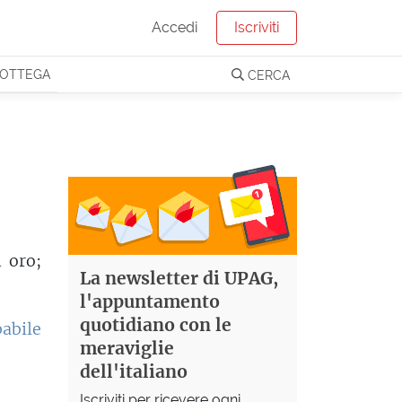
Accedi
Iscriviti
OTTEGA
CERCA
n oro;
La newsletter di UPAG,
l'appuntamento
quotidiano con le
abile
meraviglie
dell'italiano
Iscriviti per ricevere ogni