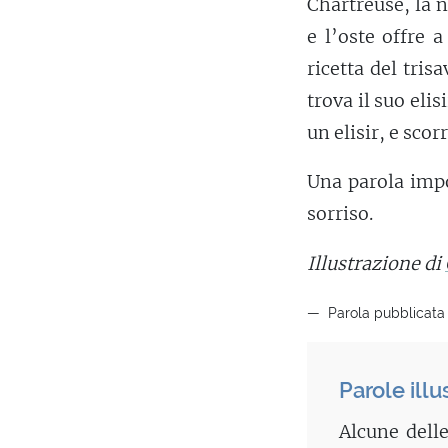
Chartreuse, la 
e l’oste offre a
ricetta del tris
trova il suo elis
un elisir, e scor
Una parola impo
sorriso.
Illustrazione di
Parola pubblicata 
Parole illu
Alcune delle