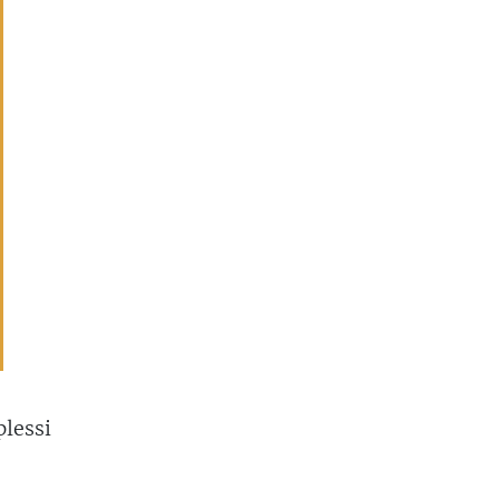
lessi