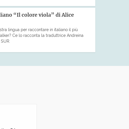
iano “Il colore viola” di Alice
ostra lingua per raccontare in italiano il più
lker? Ce lo racconta la traduttrice Andreina
i SUR.